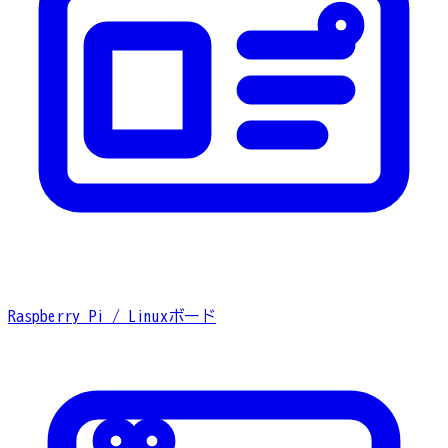
Raspberry Pi / Linuxボード