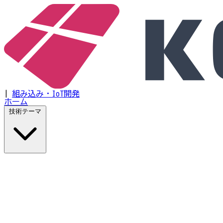
|
組み込み・IoT開発
ホーム
技術テーマ