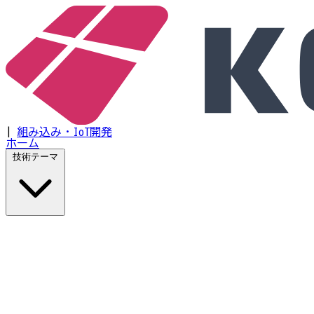
|
組み込み・IoT開発
ホーム
技術テーマ