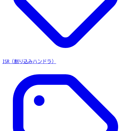
ISR（割り込みハンドラ）