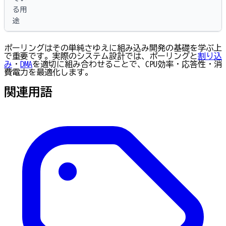
る用
途
ポーリングはその単純さゆえに組み込み開発の基礎を学ぶ上
で重要です。実際のシステム設計では、ポーリングと
割り込
み
・
DMA
を適切に組み合わせることで、CPU効率・応答性・消
費電力を最適化します。
関連用語