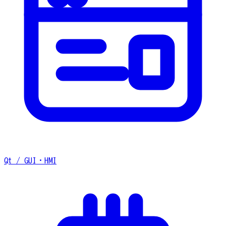
Qt / GUI・HMI