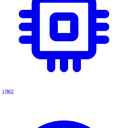
STM32