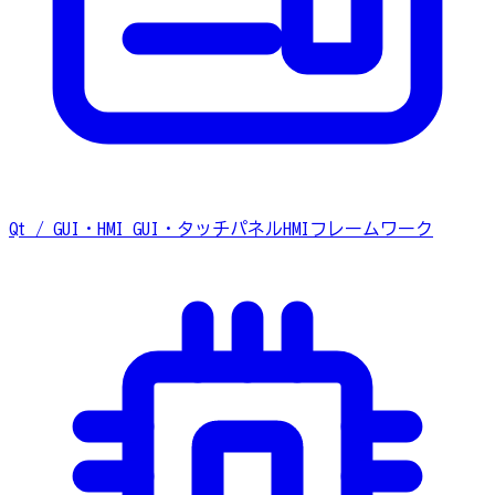
Qt / GUI・HMI
GUI・タッチパネルHMIフレームワーク