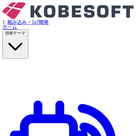
|
組み込み・IoT開発
ホーム
技術テーマ