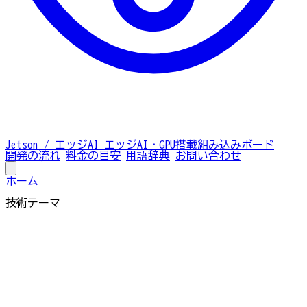
Jetson / エッジAI
エッジAI・GPU搭載組み込みボード
開発の流れ
料金の目安
用語辞典
お問い合わせ
ホーム
技術テーマ