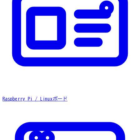
Raspberry Pi / Linuxボード