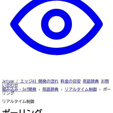
Jetson / エッジAI
開発の流れ
料金の目安
用語辞典
お問
い合わせ
組み込み・IoT開発
›
用語辞典
›
リアルタイム制御
›
ポー
リング
リアルタイム制御
ポーリング