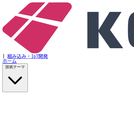
|
組み込み・IoT開発
ホーム
技術テーマ