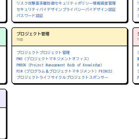
リスク
攻撃面
多層防御
セキュリティポリシー
情報資産管理
セキュリティバイデザイン
プライバシーバイデザイン
認証
パスワード認証
プロジェクト管理
70語
プロジェクト
プロジェクト管理
PMO（プロジェクトマネジメントオフィス）
PMBOK（Project Management Body of Knowledge）
P2M（プログラム＆プロジェクトマネジメント）
PRINCE2
プロジェクトライフサイクル
プロジェクトスポンサー