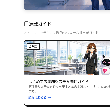
連載ガイド
ストーリーで学ぶ、実践的なシステム担当者ガイド
全10話
はじめての業務システム発注ガイド
見積書システムを作った田中さんの実録ストーリー。SaaS
まで。
読みはじめる →