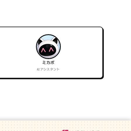
ミカポ
AIアシスタント