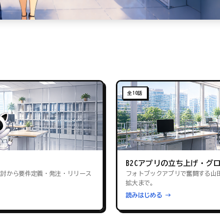
全10話
B2Cアプリの立ち上げ・グ
検討から要件定義・発注・リリース
フォトブックアプリで奮闘する山
拡大まで。
読みはじめる →