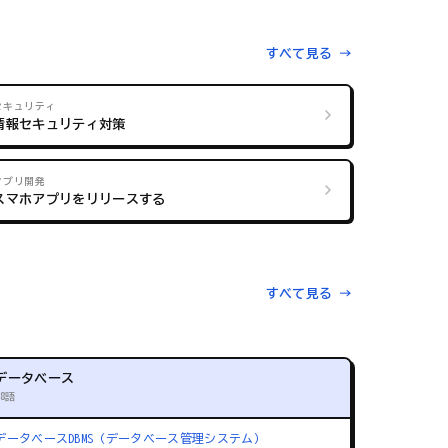
すべて見る →
セキュリティ
情報セキュリティ対策
アプリ開発
スマホアプリをリリースする
すべて見る →
データベース
88語
データベース
DBMS（データベース管理システム）