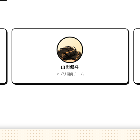
山田健斗
アプリ開発チーム