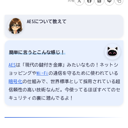
共有
AESについて教えて
簡単に言うとこんな感じ！
AES
は「現代の鍵付き金庫」みたいなもの！ネットシ
ョッピングや
Wi-Fi
の通信を守るために使われている
暗号化
の仕組みで、世界標準として採用されている超
信頼性の高い技術なんだ。今使ってるほぼすべてのセ
キュリティの裏に潜んでるよ！