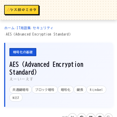
//
ホーム
›
IT用語集
›
セキュリティ
›
AES（Advanced Encryption Standard）
暗号化の基礎
AES（Advanced Encryption
Standard）
えーいーえす
共通鍵暗号
ブロック暗号
暗号化
鍵長
Rijndael
NIST