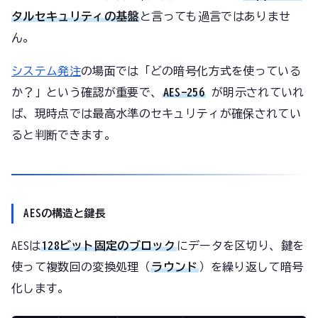
タルセキュリティの基盤
と言っても過言ではありませ
ん。
システム発注
の場面では「どの暗号化方式を使っている
か？」という確認が重要で、
AES-256
が明示されていれ
ば、現時点では最高水準のセキュリティが確保されてい
ると判断できます。
AESの構造と鍵長
AESは
128ビット固定のブロック
にデータを区切り、鍵を
使って複数回の変換処理（
ラウンド
）を繰り返して暗号
化します。