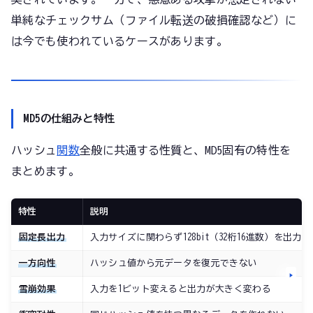
単純なチェックサム（ファイル転送の破損確認など）に
は今でも使われているケースがあります。
MD5の仕組みと特性
ハッシュ
関数
全般に共通する性質と、MD5固有の特性を
まとめます。
特性
説明
固定長出力
入力サイズに関わらず128bit（32桁16進数）を出力
一方向性
ハッシュ値から元データを復元できない
雪崩効果
入力を1ビット変えると出力が大きく変わる