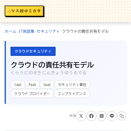
//
ホーム
›
IT用語集
›
セキュリティ
›
クラウドの責任共有モデル
クラウドセキュリティ
クラウドの責任共有モデル
くらうどのせきにんきょうゆうもでる
IaaS
PaaS
SaaS
セキュリティ責任
クラウドプロバイダー
コンプライアンス
共有