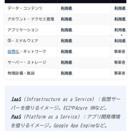
データ・コンテンツ
利用者
利用者
アカウント・アクセス管理
利用者
利用者
アプリケーション
利用者
利用者
OS・ミドルウェア
利用者
利用者
仮想化
・ネットワーク
利用者
事業者
サーバー・ストレージ
利用者
事業者
物理設備・施設
利用者
事業者
IaaS
（Infrastructure as a Service）：仮想サー
バーを借りるイメージ。EC2やAzure VMなど。
PaaS
（Platform as a Service）：アプリ開発環境
を借りるイメージ。Google App Engineなど。