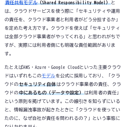
責任共有モデル
（Shared Responsibility Model）
と
は、クラウドサービスを使う際に「セキュリティや運用
の責任を、クラウド事業者と利用者がどう分担するか」
を定めた考え方です。クラウドを使えば「セキュリティ
は全部クラウド事業者がやってくれる」と思われがちで
すが、実際には利用者側にも明確な責任範囲がありま
す。
たとえばAWS・Azure・Google Cloudといった主要クラウ
ドはいずれもこの
モデル
を公式に採用しており、「クラ
ウドの
セキュリティ自体
はクラウド事業者の責任、クラ
ウドの
中にあるもの（データや設定）
は利用者の責任」
という原則を掲げています。この線引きを知らずにいる
と、情報漏洩事故が起きたときに「クラウドを使ってい
たのに、なぜ自社が責任を問われるの？」という事態に
なりかねません。