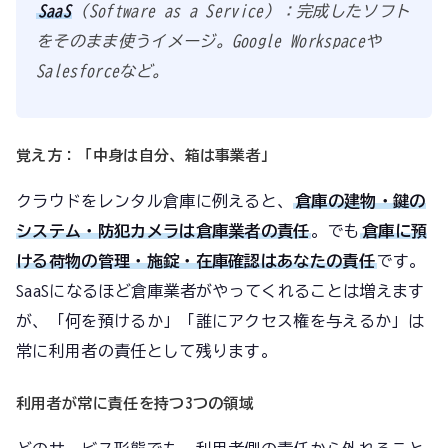
SaaS
（Software as a Service）：完成したソフト
をそのまま使うイメージ。Google Workspaceや
Salesforceなど。
覚え方：「中身は自分、箱は事業者」
クラウドをレンタル倉庫に例えると、
倉庫の建物・鍵の
システム・防犯カメラは倉庫業者の責任
。でも
倉庫に預
ける荷物の管理・施錠・在庫確認はあなたの責任
です。
SaaSになるほど倉庫業者がやってくれることは増えます
が、「何を預けるか」「誰にアクセス権を与えるか」は
常に利用者の責任として残ります。
利用者が常に責任を持つ3つの領域