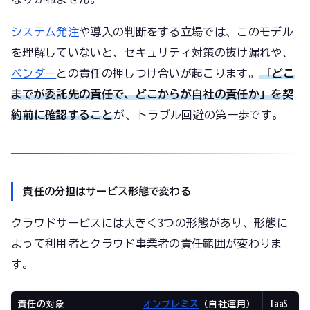
システム発注
や導入の判断をする立場では、このモデル
を理解していないと、セキュリティ対策の抜け漏れや、
ベンダー
との責任の押しつけ合いが起こります。
「どこ
までが委託先の責任で、どこからが自社の責任か」を契
約前に確認すること
が、トラブル回避の第一歩です。
責任の分担はサービス形態で変わる
クラウドサービスには大きく3つの形態があり、形態に
よって利用者とクラウド事業者の責任範囲が変わりま
す。
責任の対象
オンプレミス
（自社運用）
IaaS