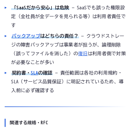
「SaaSだから安心」は危険
— SaaSでも誤った権限設
定（全社員が全データを見られる等）は利用者責任で
す
バックアップ
はどちらの責任？
— クラウドストレー
ジの障害バックアップは事業者が担うが、論理削除
（誤ってファイルを消した）の
復旧
は利用者側で対策
が必要なことが多い
契約書・
SLA
の確認
— 責任範囲は各社の利用規約・
SLA（サービス品質保証）に明記されているため、導
入前に必ず確認する
関連する規格・RFC