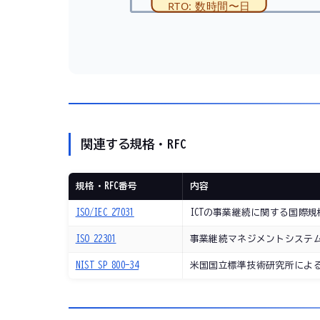
RTO: 数時間〜日
関連する規格・RFC
規格・RFC番号
内容
ISO/IEC 27031
ICTの事業継続に関する国際
ISO 22301
事業継続マネジメントシステム（
NIST SP 800-34
米国国立標準技術研究所による