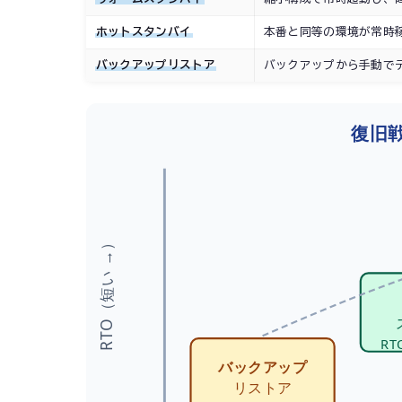
ホットスタンバイ
本番と同等の環境が常時
バックアップリストア
バックアップから手動で
復旧戦
RTO（短い →）
RT
バックアップ
リストア