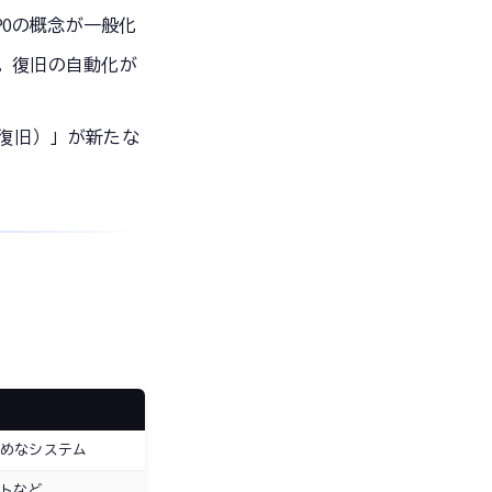
POの概念が一般化
。復旧の自動化が
復旧）」が新たな
めなシステム
イトなど