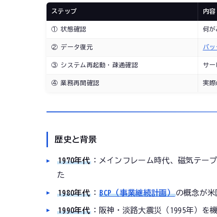
ステップ
内容
① 状態確認
何が
② データ復元
バッ
③ システム再起動・疎通確認
サー
④ 業務再開確認
実際
歴史と背景
1970年代
：メインフレーム時代、磁気テー
た
1980年代
：
BCP（事業継続計画）
の概念が米
1990年代
：阪神・淡路大震災（1995年）を