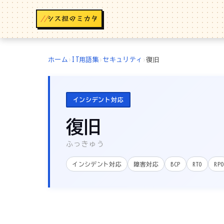
//
ホーム
›
IT用語集
›
セキュリティ
›
復旧
インシデント対応
復旧
ふっきゅう
インシデント対応
障害対応
BCP
RTO
RPO