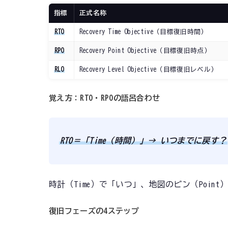
指標
正式名称
RTO
Recovery Time Objective（目標復旧時間）
RPO
Recovery Point Objective（目標復旧時点）
RLO
Recovery Level Objective（目標復旧レベル）
覚え方：RTO・RPOの語呂合わせ
RTO＝「Time（時間）」→ いつまでに戻す？
時計（Time）で「いつ」、地図のピン（Poi
復旧フェーズの4ステップ