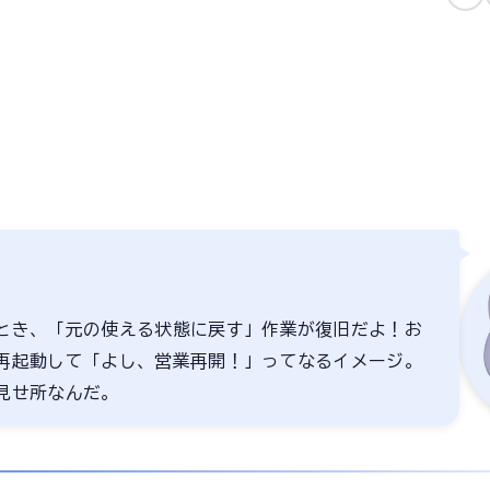
とき、「元の使える状態に戻す」作業が復旧だよ！お
再起動して「よし、営業再開！」ってなるイメージ。
見せ所なんだ。