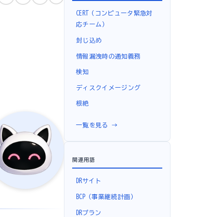
CERT（コンピュータ緊急対
応チーム）
封じ込め
情報漏洩時の通知義務
検知
ディスクイメージング
根絶
一覧を見る →
関連用語
DRサイト
BCP（事業継続計画）
DRプラン