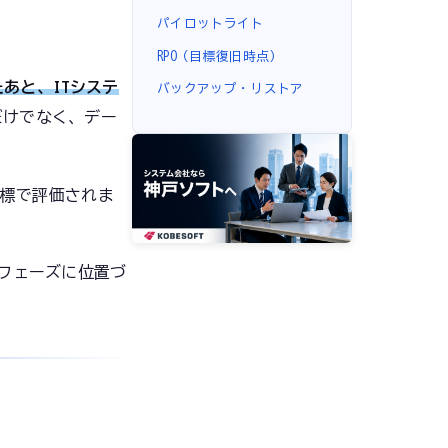
パイロットライト
RPO（目標復旧時点）
あと、ITシステ
バックアップ・リストア
だけでなく、デー
指標で評価されま
フェーズに位置づ