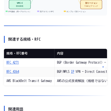
VPC-C
別リージョン
開発環境
TGW ピアリング
VPC接続（同一アカウント）
別アカウントVPC
オンプレ / 別リージョン
関連する規格・RFC
規格・RFC番号
内容
RFC 4271
BGP（Border Gateway Protoco
RFC 4364
BGP/MPLS
IP
VPN — Direct Conn
AWS BlackBelt Transit Gateway
AWSの公式技術解説（規格ではない
関連用語