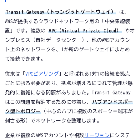
Transit Gateway（トランジットゲートウェイ）
は、
AWSが提供するクラウドネットワーク用の「中央集線装
置」です。複数の
VPC（Virtual Private Cloud）
やオ
ンプレミス（自社データセンター）、他のAWSアカウン
ト上のネットワークを、1か所のゲートウェイにまとめ
て接続できます。
従来は「
VPCピアリング
」と呼ばれる1対1の接続を拠点
ごとに張る必要があり、拠点が増えるにつれて管理が爆
発的に複雑になる問題がありました。Transit Gateway
はこの問題を解消するために登場し、
ハブアンドスポー
ク型トポロジー
（中心のハブに複数のスポーク＝端末が
刺さる形）でネットワークを整理します。
企業が複数のAWSアカウントや複数
リージョン
にシステ