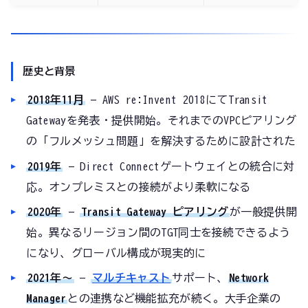
歴史と背景
2018年11月
— AWS re:Invent 2018にてTransit
Gatewayを発表・提供開始。それまでのVPCピアリング
の「フルメッシュ問題」を解決するために設計された
2019年
— Direct Connectゲートウェイとの統合に対
応。オンプレミスとの接続がより柔軟になる
2020年
—
Transit Gateway ピアリング
が一般提供開
始。異なるリージョン間のTGT同士を接続できるよう
になり、グローバル構成が現実的に
2021年〜
—
マルチキャスト
サポート、
Network
Manager
との連携など機能拡充が続く。大手企業の