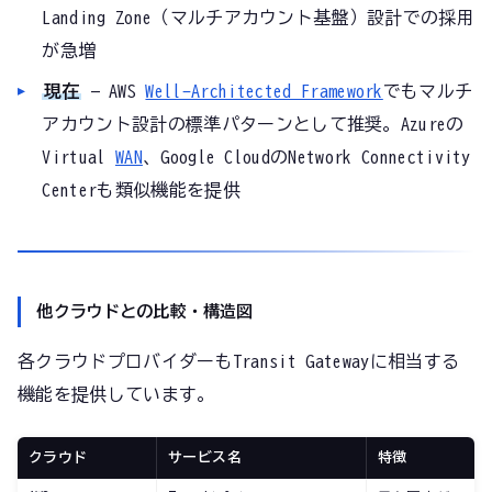
Landing Zone（マルチアカウント基盤）設計での採用
が急増
現在
— AWS
Well-Architected Framework
でもマルチ
アカウント設計の標準パターンとして推奨。Azureの
Virtual
WAN
、Google CloudのNetwork Connectivity
Centerも類似機能を提供
他クラウドとの比較・構造図
各クラウドプロバイダーもTransit Gatewayに相当する
機能を提供しています。
クラウド
サービス名
特徴