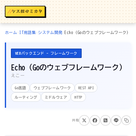
//
ホーム
›
IT用語集
›
システム開発
›
Echo（Goのウェブフレームワーク）
WEBバックエンド - フレームワーク
Echo（Goのウェブフレームワーク）
えこー
Go言語
ウェブフレームワーク
REST API
ルーティング
ミドルウェア
HTTP
共有