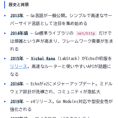
歴史と背景
2013年
— Go言語が一般公開。シンプルで高速なサー
バーサイド言語として注目を集め始める
2014年頃
— Go標準ライブラリの
だけで
net/http
は煩雑という声が高まり、フレームワーク需要が生ま
れる
2015年
—
Vishal Rana
（LabStack）がEchoの初版を
リリース
。高速なルーターと使いやすいAPIが話題に
なる
2016年
— Echoがv2にメジャーアップデート。ミドル
ウェア設計が洗練され、コミュニティが急拡大
2019年
— v4リリース。Go Modules対応や型安全性が
強化される