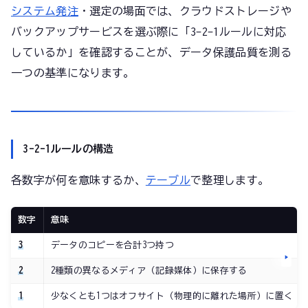
システム発注
・選定の場面では、クラウドストレージや
バックアップサービスを選ぶ際に「3-2-1ルールに対応
しているか」を確認することが、データ保護品質を測る
一つの基準になります。
3-2-1ルールの構造
各数字が何を意味するか、
テーブル
で整理します。
数字
意味
3
データのコピーを合計3つ持つ
2
2種類の異なるメディア（記録媒体）に保存する
1
少なくとも1つはオフサイト（物理的に離れた場所）に置く