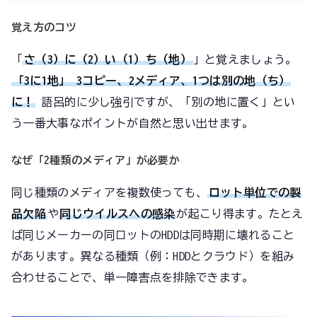
覚え方のコツ
「
さ（3）に（2）い（1）ち（地）
」と覚えましょう。
「3に1地」→ 3コピー、2メディア、1つは別の地（ち）
に！
語呂的に少し強引ですが、「別の地に置く」とい
う一番大事なポイントが自然と思い出せます。
なぜ「2種類のメディア」が必要か
同じ種類のメディアを複数使っても、
ロット単位での製
品欠陥
や
同じウイルスへの感染
が起こり得ます。たとえ
ば同じメーカーの同ロットのHDDは同時期に壊れること
があります。異なる種類（例：HDDとクラウド）を組み
合わせることで、単一障害点を排除できます。