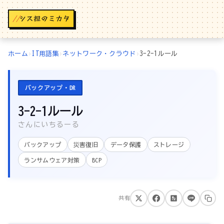
//
ホーム
›
IT用語集
›
ネットワーク・クラウド
›
3-2-1ルール
バックアップ・DR
3-2-1ルール
さんにいちるーる
バックアップ
災害復旧
データ保護
ストレージ
ランサムウェア対策
BCP
共有