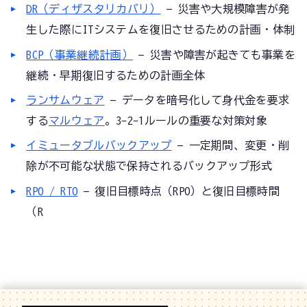
DR（ディザスタリカバリ）
— 災害や大規模障害が発
生した際にITシステムを復旧させるための計画・体制
BCP（事業継続計画）
— 災害や障害が起きても事業を
継続・早期復旧するための計画全体
ランサムウェア
— データを暗号化して身代金を要求
する
マルウェア
。3-2-1ルールの重要な対策対象
イミュータブルバックアップ
— 一定期間、変更・削
除が不可能な状態で保持されるバックアップ形式
RPO / RTO
— 復旧目標時点（RPO）と復旧目標時間
（R