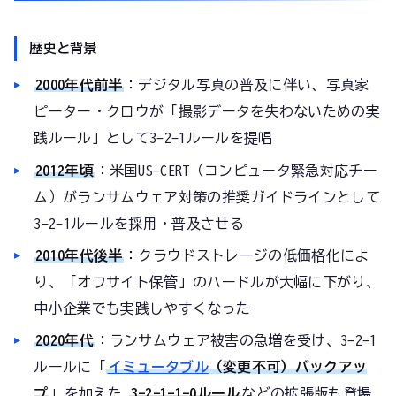
歴史と背景
2000年代前半
：デジタル写真の普及に伴い、写真家
ピーター・クロウが「撮影データを失わないための実
践ルール」として3-2-1ルールを提唱
2012年頃
：米国US-CERT（コンピュータ緊急対応チー
ム）がランサムウェア対策の推奨ガイドラインとして
3-2-1ルールを採用・普及させる
2010年代後半
：クラウドストレージの低価格化によ
り、「オフサイト保管」のハードルが大幅に下がり、
中小企業でも実践しやすくなった
2020年代
：ランサムウェア被害の急増を受け、3-2-1
ルールに「
イミュータブル
（変更不可）バックアッ
プ
」を加えた
3-2-1-1-0ルール
などの拡張版も登場