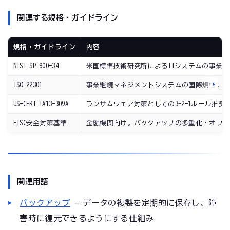
関連する規格・ガイドライン
規格・ガイドライン
内容
NIST SP 800-34
米国標準技術研究所によるITシステムの事業継
ISO 22301
事業継続マネジメントシステムの国際規格。バ
US-CERT TA13-309A
ランサムウェア対策としての3-2-1ルール推奨
FISC安全対策基準
金融機関向け。バックアップの多重化・オフサ
関連用語
バックアップ
— データの複製を定期的に保存し、障
害時に復元できるようにする仕組み