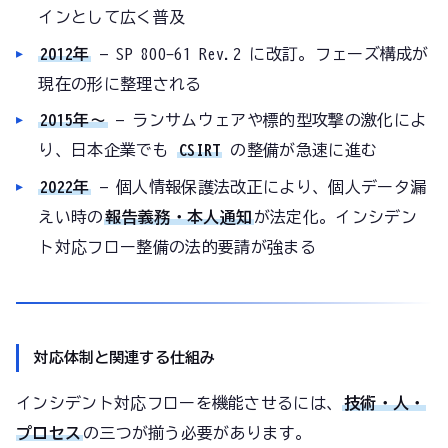
インとして広く普及
2012年
— SP 800-61 Rev.2 に改訂。フェーズ構成が
現在の形に整理される
2015年〜
— ランサムウェアや標的型攻撃の激化によ
り、日本企業でも
CSIRT
の整備が急速に進む
2022年
— 個人情報保護法改正により、個人データ漏
えい時の
報告義務・本人通知
が法定化。インシデン
ト対応フロー整備の法的要請が強まる
対応体制と関連する仕組み
インシデント対応フローを機能させるには、
技術・人・
プロセス
の三つが揃う必要があります。