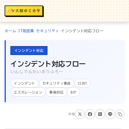
//
ホーム
›
IT用語集
›
セキュリティ
›
インシデント対応フロー
インシデント対応
インシデント対応フロー
いんしでんたいおうふろー
インシデント
セキュリティ事故
CSIRT
エスカレーション
事後対応
BCP
共有