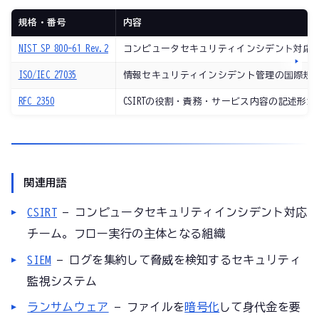
規格・番号
内容
NIST SP 800-61 Rev.2
コンピュータセキュリティインシデント対応
ISO/IEC 27035
情報セキュリティインシデント管理の国際規
RFC 2350
CSIRTの役割・責務・サービス内容の記述形
関連用語
CSIRT
— コンピュータセキュリティインシデント対応
チーム。フロー実行の主体となる組織
SIEM
— ログを集約して脅威を検知するセキュリティ
監視システム
ランサムウェア
— ファイルを
暗号化
して身代金を要