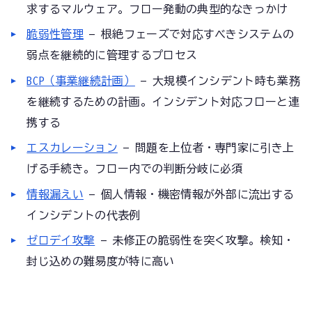
求するマルウェア。フロー発動の典型的なきっかけ
脆弱性管理
— 根絶フェーズで対応すべきシステムの
弱点を継続的に管理するプロセス
BCP（事業継続計画）
— 大規模インシデント時も業務
を継続するための計画。インシデント対応フローと連
携する
エスカレーション
— 問題を上位者・専門家に引き上
げる手続き。フロー内での判断分岐に必須
情報漏えい
— 個人情報・機密情報が外部に流出する
インシデントの代表例
ゼロデイ攻撃
— 未修正の脆弱性を突く攻撃。検知・
封じ込めの難易度が特に高い