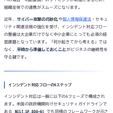
組織全体での連携がスムーズになります。
近年、
サイバー攻撃の巧妙化
や
個人情報保護法
・セキュ
リティ関連法規の強化を受け、インシデント対応フロー
の整備は大企業だけでなく中小企業にとっても必須の経
営課題となっています。「何か起きてから考える」では
なく、
平時から準備しておくこと
がビジネスの継続性を
守る鍵です。
インシデント対応フローの6ステップ
インシデント対応は一般に以下の6フェーズで構成され
ます。米国の政府機関向けセキュリティガイドラインで
ある
NIST SP 800-61
でも同様のフレームワークが示さ