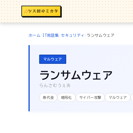
//
ホーム
›
IT用語集
›
セキュリティ
›
ランサムウェア
マルウェア
ランサムウェア
らんさむうぇあ
身代金
暗号化
サイバー攻撃
マルウェア