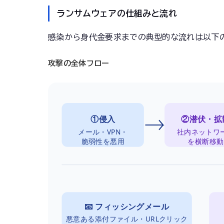
ランサムウェアの仕組みと流れ
感染から身代金要求までの典型的な流れは以下
攻撃の全体フロー
①侵入
②潜伏・拡
メール・VPN・
社内ネットワ
脆弱性を悪用
を横断移動
📧 フィッシングメール
悪意ある添付ファイル・URLクリック