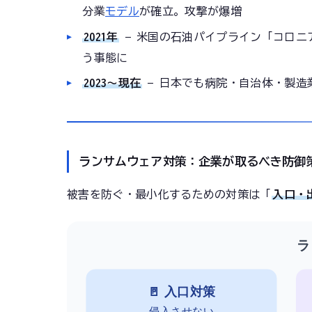
分業
モデル
が確立。攻撃が爆増
2021年
— 米国の石油パイプライン「コロニ
う事態に
2023〜現在
— 日本でも病院・自治体・製造
ランサムウェア対策：企業が取るべき防御
被害を防ぐ・最小化するための対策は「
入口・
ラ
🚪 入口対策
侵入させない