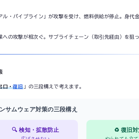
アル・パイプライン」が攻撃を受け、燃料供給が停止。身代金4
業への攻撃が相次ぐ。サプライチェーン（取引先経由）を狙
策
出口・
復旧
」の三段構えで考えます。
ンサムウェア対策の三段構え
🔍 検知・拡散防止
♻️ 復旧
広げさせない
やられても立て