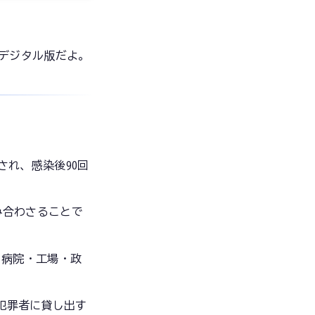
のデジタル版だよ。
され、感染後90回
組み合わさることで
用し、病院・工場・政
犯罪者に貸し出す