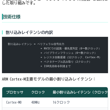
した取り組みです。
技術仕様
割り込みレイテンシの内訳
割り込みレイテンシ = ペリフェラル信号出力
                   + NVICでの認識・優先度判定（0〜数クロック）
                   + パイプラインフラッシュ（0〜数クロック）
                   + レジスタ自動退避（12クロック、Cortex-M）
                   + ベクタテーブル読み取り（2クロック）
                   + ISR先頭命令到達まで
ARM Cortex-M主要モデルの最小割り込みレイテンシ：
プロセッサ
クロック
最小割り込みレイテンシ（クロック
Cortex-M0
48MHz
16クロック