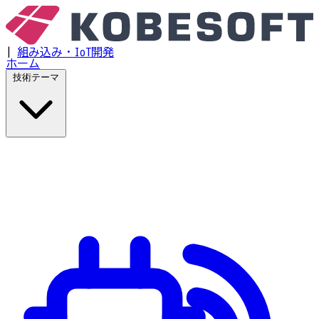
|
組み込み・IoT開発
ホーム
技術テーマ