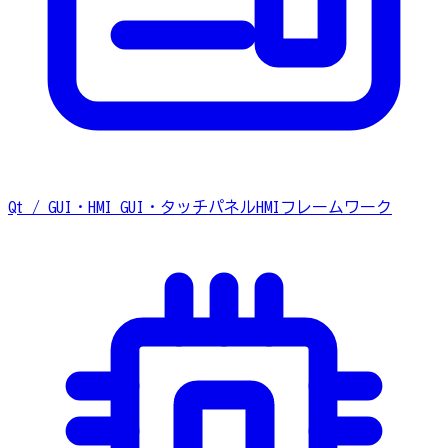
Qt / GUI・HMI
GUI・タッチパネルHMIフレームワーク