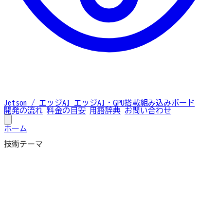
Jetson / エッジAI
エッジAI・GPU搭載組み込みボード
開発の流れ
料金の目安
用語辞典
お問い合わせ
ホーム
技術テーマ