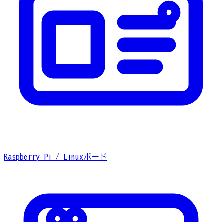
Raspberry Pi / Linuxボード