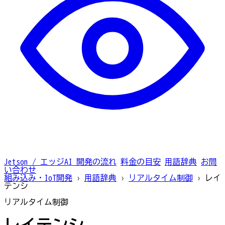
Jetson / エッジAI
開発の流れ
料金の目安
用語辞典
お問
い合わせ
組み込み・IoT開発
›
用語辞典
›
リアルタイム制御
›
レイ
テンシ
リアルタイム制御
レイテンシ