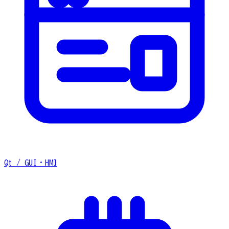
Qt / GUI・HMI