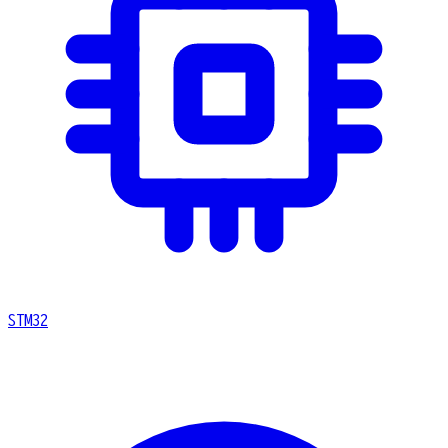
STM32