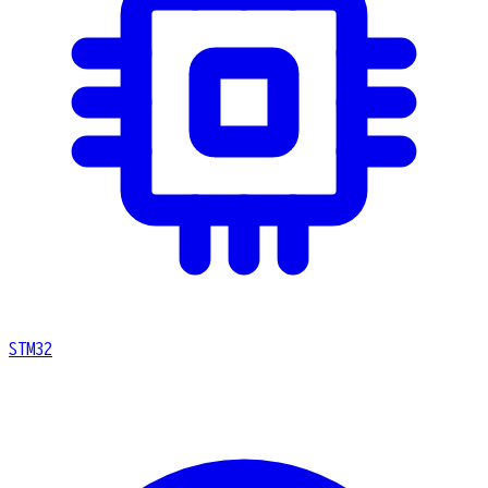
STM32