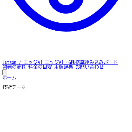
Jetson / エッジAI
エッジAI・GPU搭載組み込みボード
開発の流れ
料金の目安
用語辞典
お問い合わせ
ホーム
技術テーマ