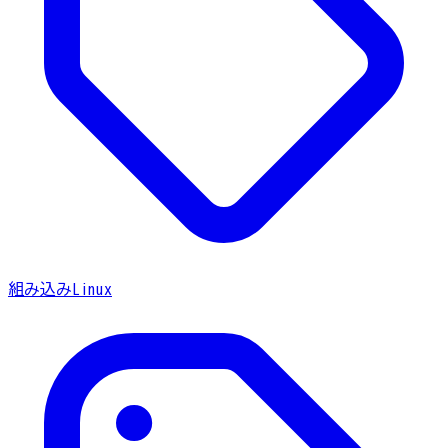
組み込みLinux