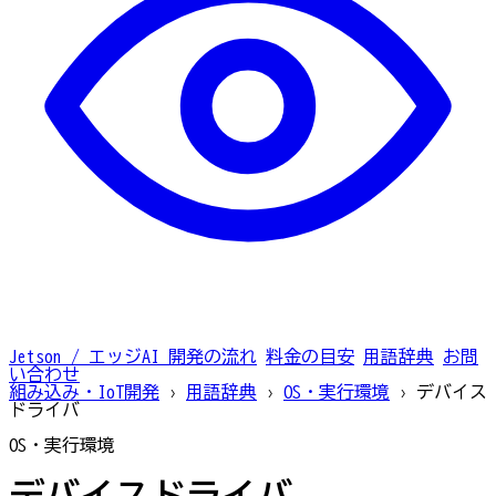
Jetson / エッジAI
開発の流れ
料金の目安
用語辞典
お問
い合わせ
組み込み・IoT開発
›
用語辞典
›
OS・実行環境
›
デバイス
ドライバ
OS・実行環境
デバイスドライバ