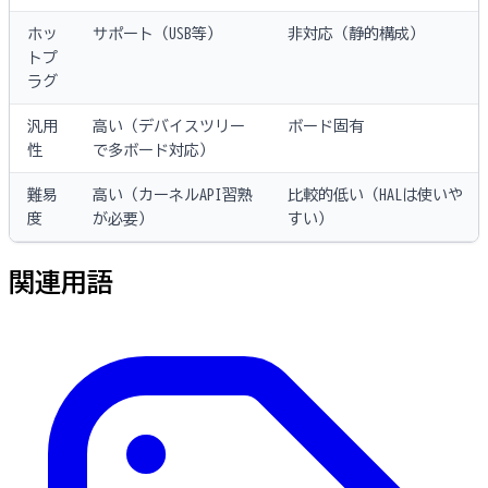
ホッ
サポート（USB等）
非対応（静的構成）
トプ
ラグ
汎用
高い（デバイスツリー
ボード固有
性
で多ボード対応）
難易
高い（カーネルAPI習熟
比較的低い（HALは使いや
度
が必要）
すい）
関連用語