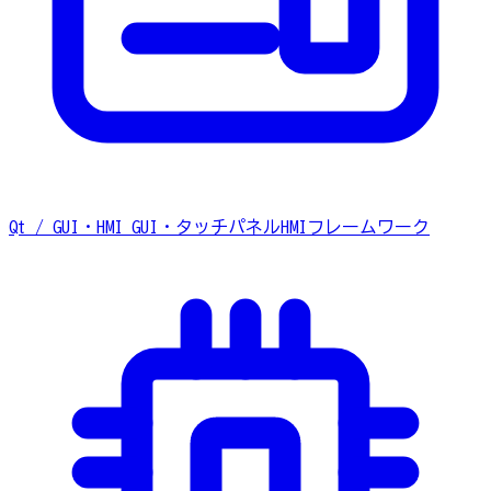
Qt / GUI・HMI
GUI・タッチパネルHMIフレームワーク