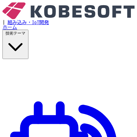
|
組み込み・IoT開発
ホーム
技術テーマ