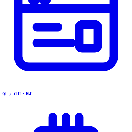
Qt / GUI・HMI