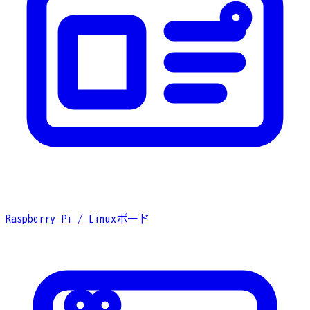
Raspberry Pi / Linuxボード