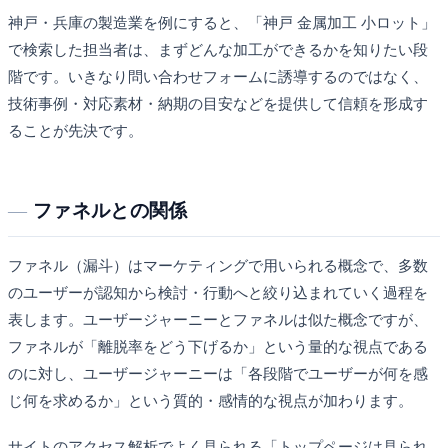
神戸・兵庫の製造業を例にすると、「神戸 金属加工 小ロット」
で検索した担当者は、まずどんな加工ができるかを知りたい段
階です。いきなり問い合わせフォームに誘導するのではなく、
技術事例・対応素材・納期の目安などを提供して信頼を形成す
ることが先決です。
ファネルとの関係
ファネル（漏斗）はマーケティングで用いられる概念で、多数
のユーザーが認知から検討・行動へと絞り込まれていく過程を
表します。ユーザージャーニーとファネルは似た概念ですが、
ファネルが「離脱率をどう下げるか」という量的な視点である
のに対し、ユーザージャーニーは「各段階でユーザーが何を感
じ何を求めるか」という質的・感情的な視点が加わります。
サイトのアクセス解析でよく見られる「トップページは見られ