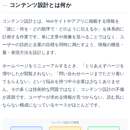
コンテンツ設計とは何か
コンテンツ設計とは、Webサイトやアプリに掲載する情報を
「誰に・何を・どの順序で・どのように伝えるか」を体系的に
計画する作業です。単に文章や画像を並べることではなく、ユ
ーザーの目的と企業の目標を同時に満たすよう、情報の構造・
量・表現方法を設計します。
ホームページをリニューアルするとき、「とりあえずページを
増やしたが閲覧されない」「問い合わせページまでたどり着い
てもらえない」という悩みを持つ中小企業は少なくありませ
ん。その多くは技術的な問題ではなく、コンテンツ設計の不備
が原因です。ユーザーが求める情報が見つからない、読む気に
ならない構成になっているケースがほとんどです。
コンテンツ設計の3要素