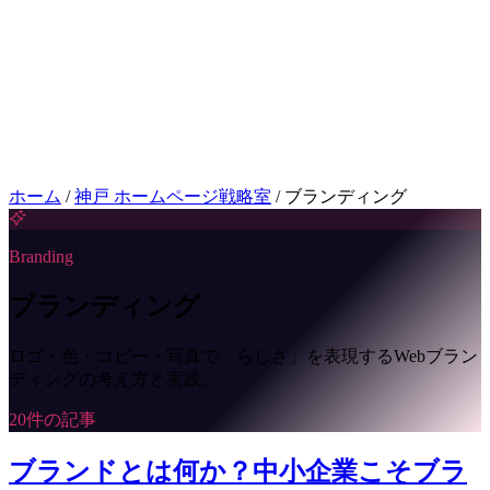
お問い合わせはこちら
相談
ホーム
/
神戸 ホームページ戦略室
/
ブランディング
Branding
ブランディング
ロゴ・色・コピー・写真で「らしさ」を表現するWebブラン
ディングの考え方と実践。
20件の記事
ブランドとは何か？中小企業こそブラ