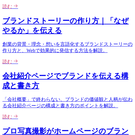
読む
ブランドストーリーの作り方｜「なぜ
やるか」を伝える
創業の背景・理念・想いを言語化するブランドストーリーの
作り方と、Webで効果的に発信する方法を解説。
読む
会社紹介ページでブランドを伝える構
成と書き方
「会社概要」で終わらない、ブランドの価値観と人柄が伝わ
る会社紹介ページの構成と書き方のポイントを解説。
読む
プロ写真撮影がホームページのブラン