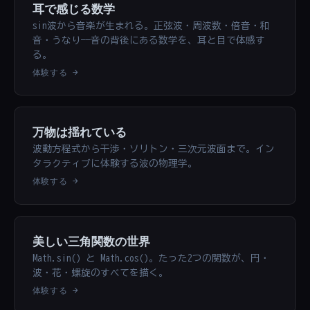
耳で感じる数学
sin波から音楽が生まれる。正弦波・周波数・倍音・和
音・うなり——音の背後にある数学を、耳と目で体感す
る。
体験する →
万物は揺れている
波動方程式から干渉・ソリトン・三次元波面まで。イン
タラクティブに体験する波の物理学。
体験する →
美しい三角関数の世界
Math.sin() と Math.cos()。たった2つの関数が、円・
波・花・螺旋のすべてを描く。
体験する →