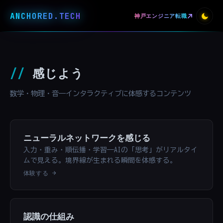
ANCHORED
.
TECH
神戸エンジニア転職
//
感じよう
数学・物理・音——インタラクティブに体感するコンテンツ
ニューラルネットワークを感じる
入力・重み・順伝播・学習——AIの「思考」がリアルタイ
ムで見える。境界線が生まれる瞬間を体感する。
体験する →
認識の仕組み