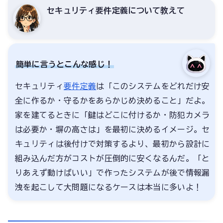
セキュリティ要件定義について教えて
簡単に言うとこんな感じ！
セキュリティ
要件定義
は「このシステムをどれだけ安
全に作るか・守るかをあらかじめ決めること」だよ。
家を建てるときに「鍵はどこに付けるか・防犯カメラ
は必要か・塀の高さは」を最初に決めるイメージ。セ
キュリティは後付けで対策するより、最初から設計に
組み込んだ方がコストが圧倒的に安くなるんだ。「と
りあえず動けばいい」で作ったシステムが後で情報漏
洩を起こして大問題になるケースは本当に多いよ！