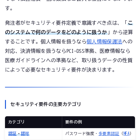
す。
発注者がセキュリティ要件定義で意識すべき点は、「
こ
のシステムで何のデータをどのように扱うか
」から逆算
することです。個人情報を扱うなら
個人情報保護法
への
対応、決済情報を扱うならPCI-DSS準拠、医療情報なら
医療ガイドラインへの準拠など、取り扱うデータの性質
によって必要なセキュリティ要件が決まります。
セキュリティ要件の主要カテゴリ
カテゴリ
要件の例
認証
・
認可
パスワード強度・
多要素認証
（
MFA
）・