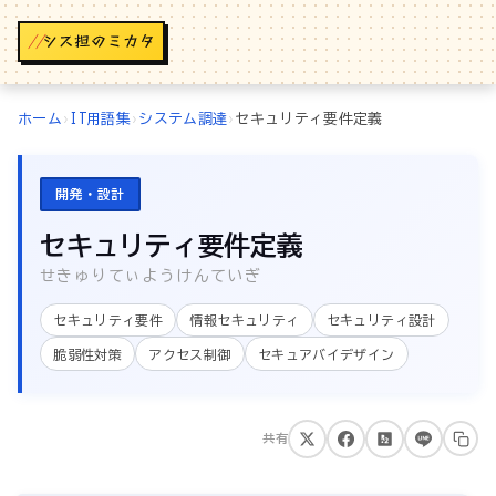
//
ホーム
›
IT用語集
›
システム調達
›
セキュリティ要件定義
開発・設計
セキュリティ要件定義
せきゅりてぃようけんていぎ
セキュリティ要件
情報セキュリティ
セキュリティ設計
脆弱性対策
アクセス制御
セキュアバイデザイン
共有