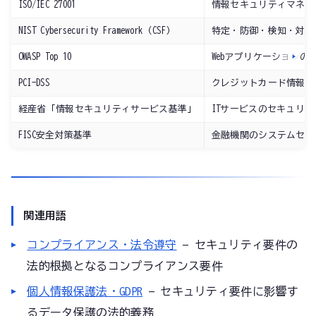
ISO/IEC 27001
情報セキュリティマネジ
NIST Cybersecurity Framework（CSF）
特定・防御・検知・対応
OWASP Top 10
Webアプリケーションの
PCI-DSS
クレジットカード情報を
経産省「情報セキュリティサービス基準」
ITサービスのセキュリ
FISC安全対策基準
金融機関のシステムセキ
関連用語
コンプライアンス・法令遵守
— セキュリティ要件の
法的根拠となるコンプライアンス要件
個人情報保護法・GDPR
— セキュリティ要件に影響す
るデータ保護の法的義務