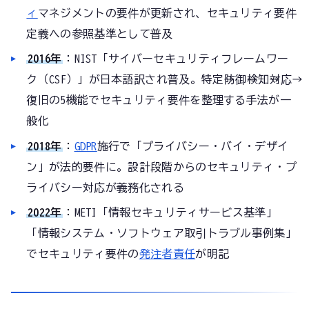
ィ
マネジメントの要件が更新され、セキュリティ要件
定義への参照基準として普及
2016年
：NIST「サイバーセキュリティフレームワー
ク（CSF）」が日本語訳され普及。特定→防御→検知→対応→
復旧の5機能でセキュリティ要件を整理する手法が一
般化
2018年
：
GDPR
施行で「プライバシー・バイ・デザイ
ン」が法的要件に。設計段階からのセキュリティ・プ
ライバシー対応が義務化される
2022年
：METI「情報セキュリティサービス基準」
「情報システム・ソフトウェア取引トラブル事例集」
でセキュリティ要件の
発注者責任
が明記