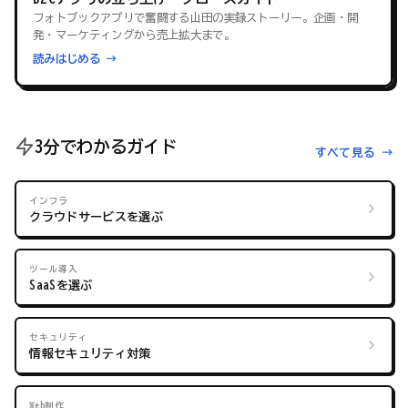
フォトブックアプリで奮闘する山田の実録ストーリー。企画・開
発・マーケティングから売上拡大まで。
読みはじめる →
3分でわかるガイド
すべて見る →
インフラ
クラウドサービスを選ぶ
ツール導入
SaaSを選ぶ
セキュリティ
情報セキュリティ対策
Web制作