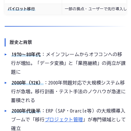
パイロット移行
一部の拠点・ユーザーで先行導入し
歴史と背景
1970〜80年代
：メインフレームからオフコンへの移
行が増加。「データ変換」と「業務継続」の両立が課
題に
2000年（Y2K）
：2000年問題対応で大規模システム移
行が急増。移行計画・テスト手法のノウハウが急速に
蓄積される
2000年代後半
：ERP（SAP・Orarcle等）の大規模導入
ブームで「移行
プロジェクト管理
」が専門領域として
確立