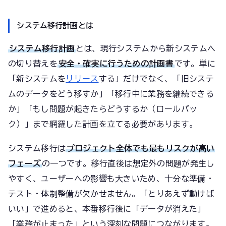
システム移行計画とは
システム移行計画
とは、現行システムから新システムへ
の切り替えを
安全・確実に行うための計画書
です。単に
「新システムを
リリース
する」だけでなく、「旧システ
ムのデータをどう移すか」「移行中に業務を継続できる
か」「もし問題が起きたらどうするか（ロールバッ
ク）」まで網羅した計画を立てる必要があります。
システム移行は
プロジェクト全体でも最もリスクが高い
フェーズ
の一つです。移行直後は想定外の問題が発生し
やすく、ユーザーへの影響も大きいため、十分な準備・
テスト・体制整備が欠かせません。「とりあえず動けば
いい」で進めると、本番移行後に「データが消えた」
「業務が止まった」という深刻な問題につながります。