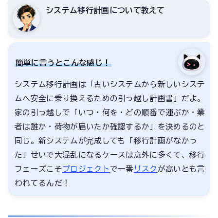
システム移行計画について教えて
簡単に言うとこんな感じ！
システム移行計画は「古いシステムから新しいシステ
ムへ安全に乗り換えるための引っ越し計画書」だよ。
家の引っ越しで「いつ・何を・どの順番で運ぶか・業
者は誰か・荷物が届いたか確認するか」を決めるのと
同じ。新システムが完成しても「移行計画がなかっ
た」せいで大混乱になるケースは意外に多くて、移行
フェーズこそ
プロジェクト
で一番
リスク
が高いとも言
われてるんだ！