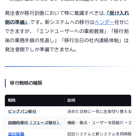
発注者が移行計画において特に意識すべきは
「受け入れ
側の準備」
です。新システムへの移行は
ベンダー
任せに
できますが、「エンドユーザーへの事前教育」「移行前
後の業務手順の見直し」「移行当日の社内連絡体制」は
発注者側でしか準備できません。
移行戦略の種類
戦略
説明
ビッグバン移行
決めた日時に一気に全部切り替える
段階的移行（フェーズ移行）
機能・拠点・ユーザーを段階的に切
並行稼働
旧旧システムと新システムを同時稼