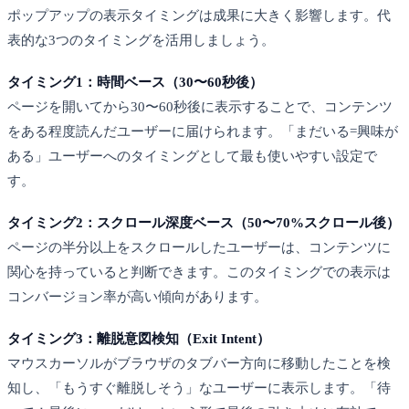
ポップアップの表示タイミングは成果に大きく影響します。代
表的な3つのタイミングを活用しましょう。
タイミング1：時間ベース（30〜60秒後）
ページを開いてから30〜60秒後に表示することで、コンテンツ
をある程度読んだユーザーに届けられます。「まだいる=興味が
ある」ユーザーへのタイミングとして最も使いやすい設定で
す。
タイミング2：スクロール深度ベース（50〜70%スクロール後）
ページの半分以上をスクロールしたユーザーは、コンテンツに
関心を持っていると判断できます。このタイミングでの表示は
コンバージョン率が高い傾向があります。
タイミング3：離脱意図検知（Exit Intent）
マウスカーソルがブラウザのタブバー方向に移動したことを検
知し、「もうすぐ離脱しそう」なユーザーに表示します。「待