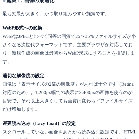
施策1：画像の最適化
最も効果が大きく、かつ取り組みやすい施策です。
WebP形式への変換
WebPはJPEGと比べて同等の画質で25〜35%ファイルサイズが小
さくなる次世代フォーマットです。主要ブラウザが対応してお
り、新規作成の画像は最初からWebP形式にすることを推奨しま
す。
適切な解像度の設定
画像は「表示サイズの2倍の解像度」があれば十分です（Retina
対応のため）。1,200px幅での表示に2,400pxの画像を使うのが
目安で、それ以上大きくしても画質は変わらずファイルサイズ
だけ増加します。
遅延読み込み（Lazy Load）の設定
スクロールしていない画像をあとから読み込む設定です。HTML