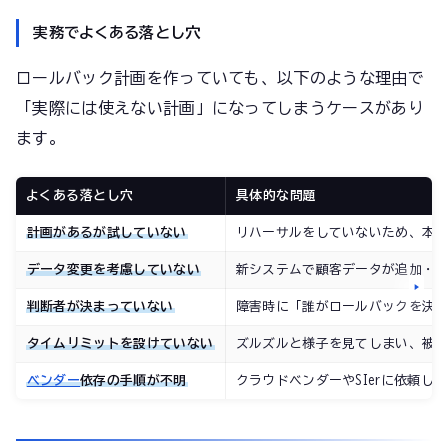
実務でよくある落とし穴
ロールバック計画を作っていても、以下のような理由で
「実際には使えない計画」になってしまうケースがあり
ます。
よくある落とし穴
具体的な問題
計画があるが試していない
リハーサルをしていないため、本
データ変更を考慮していない
新システムで顧客データが追加・
判断者が決まっていない
障害時に「誰がロールバックを決
タイムリミットを設けていない
ズルズルと様子を見てしまい、被
ベンダー
依存の手順が不明
クラウドベンダーやSIerに依頼し