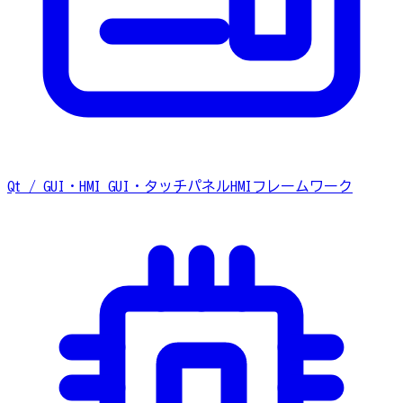
Qt / GUI・HMI
GUI・タッチパネルHMIフレームワーク