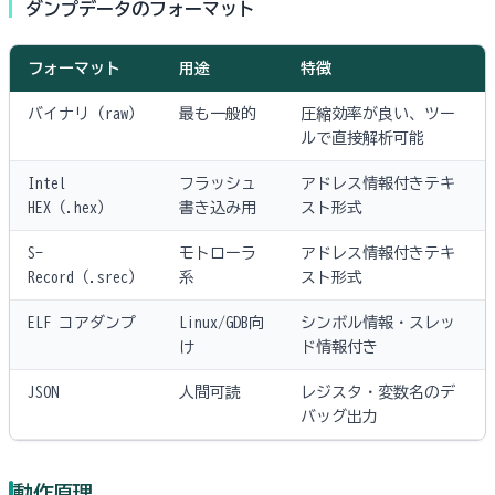
ダンプデータのフォーマット
フォーマット
用途
特徴
バイナリ（raw）
最も一般的
圧縮効率が良い、ツー
ルで直接解析可能
Intel
フラッシュ
アドレス情報付きテキ
HEX（.hex）
書き込み用
スト形式
S-
モトローラ
アドレス情報付きテキ
Record（.srec）
系
スト形式
ELF コアダンプ
Linux/GDB向
シンボル情報・スレッ
け
ド情報付き
JSON
人間可読
レジスタ・変数名のデ
バッグ出力
動作原理