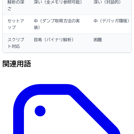
解析の深
深い（全メモリ参照可能）
深い（対話的）
さ
セットア
中（ダンプ取得方法の実
中（デバッガ環境）
ップ
装）
スクリプ
容易（バイナリ解析）
困難
ト対応
関連用語