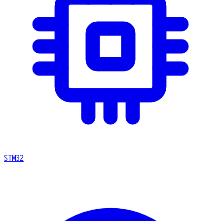
STM32