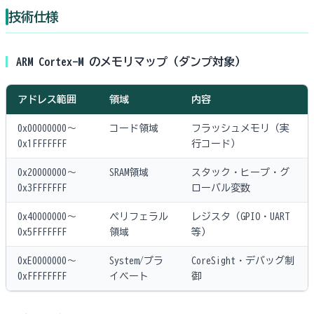
技術仕様
ARM Cortex-M のメモリマップ（ダンプ対象）
アドレス範囲
領域
内容
0x00000000〜
コード領域
フラッシュメモリ（実
0x1FFFFFFF
行コード）
0x20000000〜
SRAM領域
スタック・ヒープ・グ
0x3FFFFFFF
ローバル変数
0x40000000〜
ペリフェラル
レジスタ（GPIO・UART
0x5FFFFFFF
領域
等）
0xE0000000〜
System/プラ
CoreSight・デバッグ制
0xFFFFFFFF
イベート
御