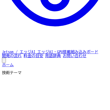
Jetson / エッジAI
エッジAI・GPU搭載組み込みボード
開発の流れ
料金の目安
用語辞典
お問い合わせ
ホーム
技術テーマ