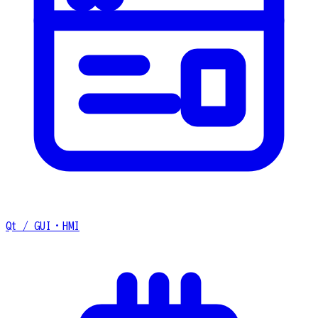
Qt / GUI・HMI