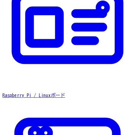
Raspberry Pi / Linuxボード