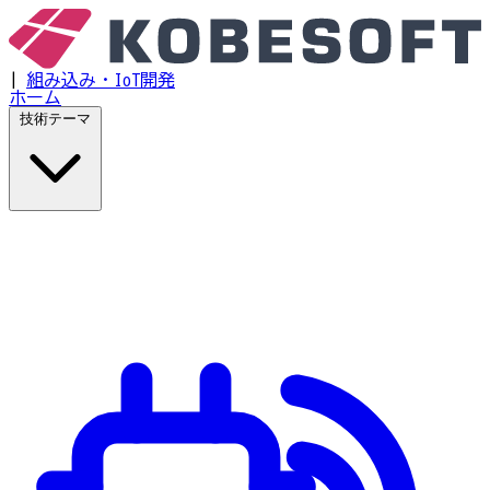
|
組み込み・IoT開発
ホーム
技術テーマ