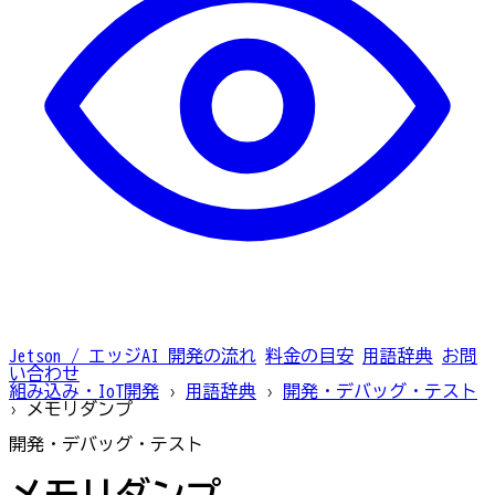
Jetson / エッジAI
開発の流れ
料金の目安
用語辞典
お問
い合わせ
組み込み・IoT開発
›
用語辞典
›
開発・デバッグ・テスト
›
メモリダンプ
開発・デバッグ・テスト
メモリダンプ