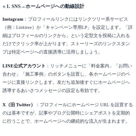
1. SNS→ホームページへの動線設計
Instagram
：プロフィールリンクにはリンクツリー系サービス
（例：Linktree）か「キャンペーン専用LP」を設定します。「詳
細はプロフィールのリンクから」という定型文を投稿に入れる
だけでクリック率が上がります。ストーリーズのリンクスタン
プは特定ページへの直接誘導に活用しましょう。
LINE公式アカウント
：リッチメニューに「料金案内」「お問い
合わせ」「施工事例」のボタンを設置し、各ホームページのペ
ージに直接リンクします。友だち追加後すぐにホームページへ
誘導するあいさつメッセージの設定も有効です。
X（旧 Twitter）
：プロフィールにホームページ URL を設置する
のは基本ですが、記事やブログ公開時にシェアポストを定期的
に行うことで、ホームページへの継続的な流入が生まれます。