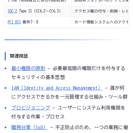
J-SOX（財務報告に係る内部統制）
財務系システムへのアクセス権
SOC 2
Type II（CC6.2〜CC6.3）
アクセス権の付与・削除・レビ
PCI DSS
要件7・8
カード情報システムへのアクセ
関連用語
最小権限の原則
— 必要最低限の権限だけを付与する
セキュリティの基本思想
IAM（Identity and Access Management）
— 誰が何
にアクセスできるかを一元管理する仕組み・ツール群
プロビジョニング
— ユーザーにシステム利用権限を
付与する作業・プロセス
職務分掌（SoD）
— 不正防止のため、一つの業務に複