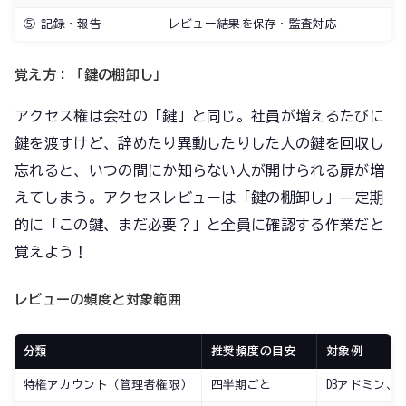
⑤ 記録・報告
レビュー結果を保存・監査対応
覚え方：「鍵の棚卸し」
アクセス権は会社の「鍵」と同じ。社員が増えるたびに
鍵を渡すけど、辞めたり異動したりした人の鍵を回収し
忘れると、いつの間にか知らない人が開けられる扉が増
えてしまう。アクセスレビューは「鍵の棚卸し」——定期
的に「この鍵、まだ必要？」と全員に確認する作業だと
覚えよう！
レビューの頻度と対象範囲
分類
推奨頻度の目安
対象例
特権アカウント（管理者権限）
四半期ごと
DBアドミン、