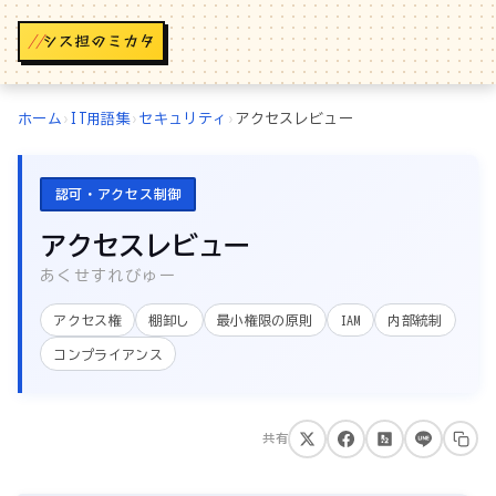
//
ホーム
›
IT用語集
›
セキュリティ
›
アクセスレビュー
認可・アクセス制御
アクセスレビュー
あくせすれびゅー
アクセス権
棚卸し
最小権限の原則
IAM
内部統制
コンプライアンス
共有