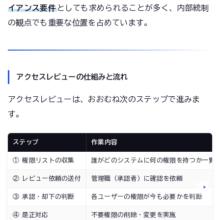
イアンス要件
としても求められることが多く、内部統制
の観点でも重要な位置を占めています。
アクセスレビューの仕組みと流れ
アクセスレビューは、おおむね次のステップで進みま
す。
ステップ
作業内容
① 権限リストの収集
誰がどのシステムに何の権限を持つか一覧
② レビュー依頼の送付
管理職（承認者）に確認を依頼
③ 承認・却下の判断
各ユーザーの権限が今も必要かを判断
④ 是正対応
不要権限の削除・変更を実施