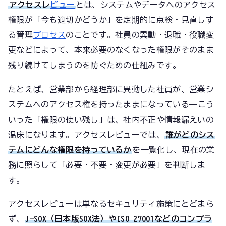
アクセスレ
ビュー
とは、システムやデータへのアクセス
権限が「今も適切かどうか」を定期的に点検・見直しす
る管理
プロセス
のことです。社員の異動・退職・役職変
更などによって、本来必要のなくなった権限がそのまま
残り続けてしまうのを防ぐための仕組みです。
たとえば、営業部から経理部に異動した社員が、営業シ
ステムへのアクセス権を持ったままになっている——こう
いった「権限の使い残し」は、社内不正や情報漏えいの
温床になります。アクセスレビューでは、
誰がどのシス
テムにどんな権限を持っているか
を一覧化し、現在の業
務に照らして「必要・不要・変更が必要」を判断しま
す。
アクセスレビューは単なるセキュリティ施策にとどまら
ず、
J-SOX（日本版SOX法）やISO 27001などのコンプラ