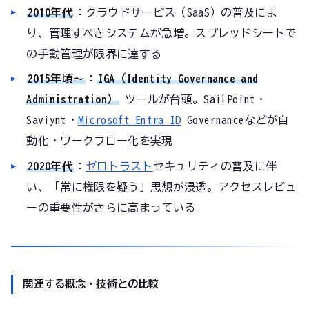
2010年代
：クラウドサービス（SaaS）の普及によ
り、管理すべきシステムが急増。スプレッドシートで
の手動管理が限界に達する
2015年頃〜
：
IGA（Identity Governance and
Administration）
ツールが台頭。SailPoint・
Saviynt・
Microsoft Entra ID
Governanceなどが自
動化・ワークフロー化を実現
2020年代
：
ゼロトラスト
セキュリティの普及に伴
い、「常に権限を疑う」思想が浸透。アクセスレビュ
ーの重要性がさらに高まっている
関連する概念・技術との比較