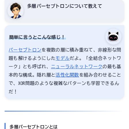
多層パーセプトロンについて教えて
簡単に言うとこんな感じ！
パーセプトロン
を複数の層に積み重ねて、非線形な問
題も解けるようにした
モデル
だよ。「全結合ネットワ
ーク」とも呼ばれ、
ニューラルネットワーク
の最も基
本的な構成。隠れ層と
活性化関数
を組み合わせること
で、XOR問題のような複雑なパターンも学習できるん
だ！
多層パーセプトロンとは