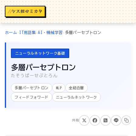
//
ホーム
›
IT用語集
›
AI・機械学習
›
多層パーセプトロン
ニューラルネットワーク基礎
多層パーセプトロン
たそうぱーせぷとろん
多層パーセプトロン
MLP
全結合層
フィードフォワード
ニューラルネットワーク
共有