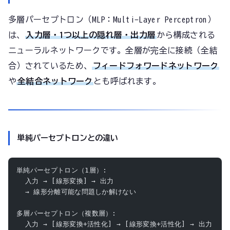
多層パーセプトロン（MLP：Multi-Layer Perceptron）
は、
入力層・1つ以上の隠れ層・出力層
から構成される
ニューラルネットワークです。全層が完全に接続（全結
合）されているため、
フィードフォワードネットワーク
や
全結合ネットワーク
とも呼ばれます。
単純パーセプトロンとの違い
単純パーセプトロン（1層）:
  入力 → [線形変換] → 出力
  → 線形分離可能な問題しか解けない
多層パーセプトロン（複数層）:
  入力 → [線形変換+活性化] → [線形変換+活性化] → 出力