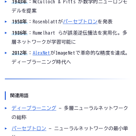
1943年
：McCulloch & Pitts が数学的ニューロンモ
デルを提案
1958年
：Rosenblattが
パーセプトロン
を発表
1986年
：Rumelhart らが誤差逆伝播法を実用化。多
層ネットワークが学習可能に
2012年
：
AlexNet
がImageNetで革命的な精度を達成。
ディープラーニング時代へ
関連用語
ディープラーニング
— 多層ニューラルネットワーク
の総称
パーセプトロン
— ニューラルネットワークの最小単