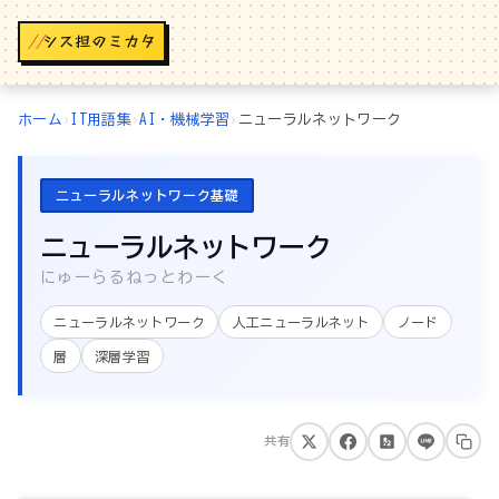
//
ホーム
›
IT用語集
›
AI・機械学習
›
ニューラルネットワーク
ニューラルネットワーク基礎
ニューラルネットワーク
にゅーらるねっとわーく
ニューラルネットワーク
人工ニューラルネット
ノード
層
深層学習
共有