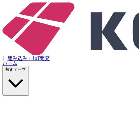
|
組み込み・IoT開発
ホーム
技術テーマ