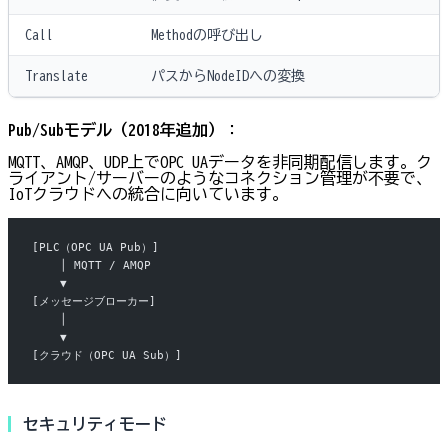
Call
Methodの呼び出し
Translate
パスからNodeIDへの変換
Pub/Subモデル（2018年追加）
：
MQTT、AMQP、UDP上でOPC UAデータを非同期配信します。ク
ライアント/サーバーのようなコネクション管理が不要で、
IoTクラウドへの統合に向いています。
[PLC（OPC UA Pub）]
    │ MQTT / AMQP
    ▼
[メッセージブローカー]
    │
    ▼
[クラウド（OPC UA Sub）]
セキュリティモード