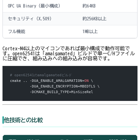
OPC UA Binary（最小構成）
約64KB
セキュリティ（X.509）
約256KB以上
フル機能
1MB以上
Cortex-M4以上のマイコンであれば最小構成で動作可能で
す。open62541は「amalgamated」ビルドで単一C/Hファイル
に圧縮でき、組み込みへの組み込みが容易です。
# open62541のamalgamatedビルド
cmake .. -DUA_ENABLE_AMALGAMATION=
ON
 \
         -DUA_ENABLE_ENCRYPTION=MBEDTLS \
         -DCMAKE_BUILD_TYPE=MinSizeRel
他技術との比較