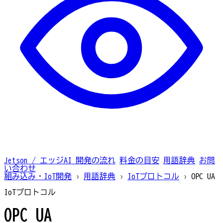
Jetson / エッジAI
開発の流れ
料金の目安
用語辞典
お問
い合わせ
組み込み・IoT開発
›
用語辞典
›
IoTプロトコル
›
OPC UA
IoTプロトコル
OPC UA