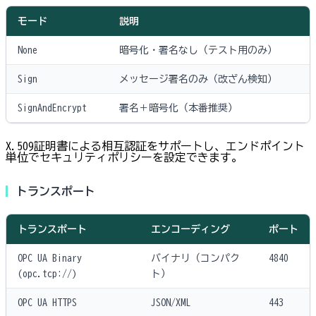
モード
説明
None
暗号化・署名なし（テスト用のみ）
Sign
メッセージ署名のみ（改ざん検知）
SignAndEncrypt
署名＋暗号化（本番推奨）
X.509証明書による相互認証をサポートし、エンドポイント
単位でセキュリティポリシーを設定できます。
トランスポート
トランスポート
エンコーディング
ポート
OPC UA Binary
バイナリ（コンパク
4840
(opc.tcp://)
ト）
OPC UA HTTPS
JSON/XML
443