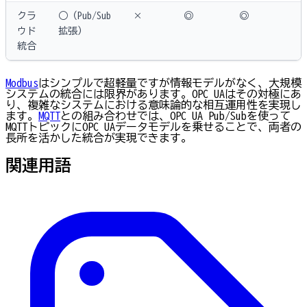
クラ
○（Pub/Sub
×
◎
◎
ウド
拡張）
統合
Modbus
はシンプルで超軽量ですが情報モデルがなく、大規模
システムの統合には限界があります。OPC UAはその対極にあ
り、複雑なシステムにおける意味論的な相互運用性を実現し
ます。
MQTT
との組み合わせでは、OPC UA Pub/Subを使って
MQTTトピックにOPC UAデータモデルを乗せることで、両者の
長所を活かした統合が実現できます。
関連用語