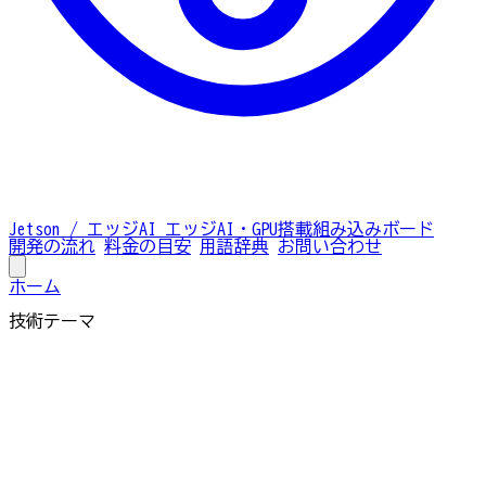
Jetson / エッジAI
エッジAI・GPU搭載組み込みボード
開発の流れ
料金の目安
用語辞典
お問い合わせ
ホーム
技術テーマ