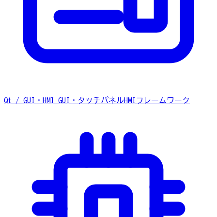
Qt / GUI・HMI
GUI・タッチパネルHMIフレームワーク