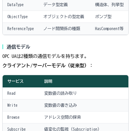
DataType
データ型定義
構造体、列挙型
ObjectType
オブジェクトの型定義
ポンプ型
ReferenceType
ノード間関係の種類
HasComponent等
通信モデル
OPC UAは2種類の通信モデルを持ちます。
クライアント/サーバーモデル（従来型）
：
サービス
説明
Read
変数値の読み取り
Write
変数値の書き込み
Browse
アドレス空間の探索
Subscribe
値変化の監視（Subscription）