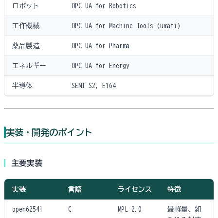
ロボット
OPC UA for Robotics
工作機械
OPC UA for Machine Tools (umati)
薬品製造
OPC UA for Pharma
エネルギー
OPC UA for Energy
半導体
SEMI S2, E164
実装・開発のポイント
主要実装
実装
言語
ライセンス
特徴
open62541
C
MPL 2.0
最軽量、組