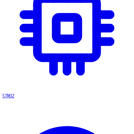
STM32