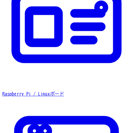
Raspberry Pi / Linuxボード