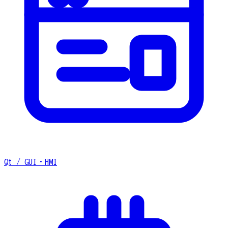
Qt / GUI・HMI