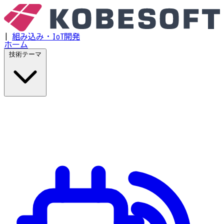
|
組み込み・IoT開発
ホーム
技術テーマ