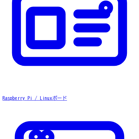
Raspberry Pi / Linuxボード