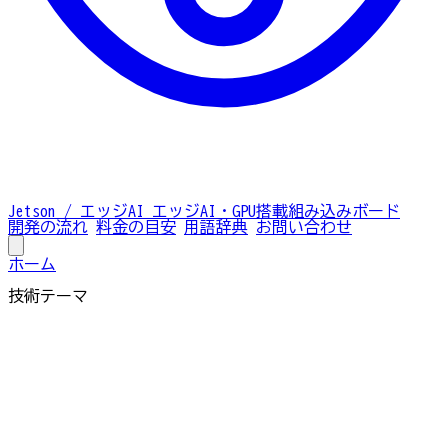
Jetson / エッジAI
エッジAI・GPU搭載組み込みボード
開発の流れ
料金の目安
用語辞典
お問い合わせ
ホーム
技術テーマ