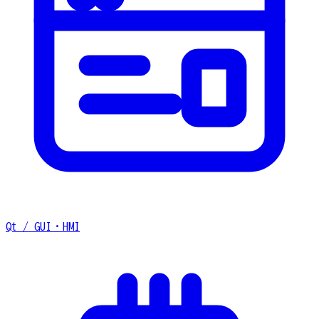
Qt / GUI・HMI