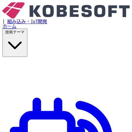
|
組み込み・IoT開発
ホーム
技術テーマ