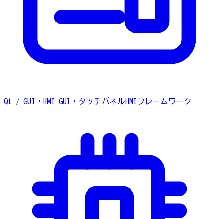
Qt / GUI・HMI
GUI・タッチパネルHMIフレームワーク