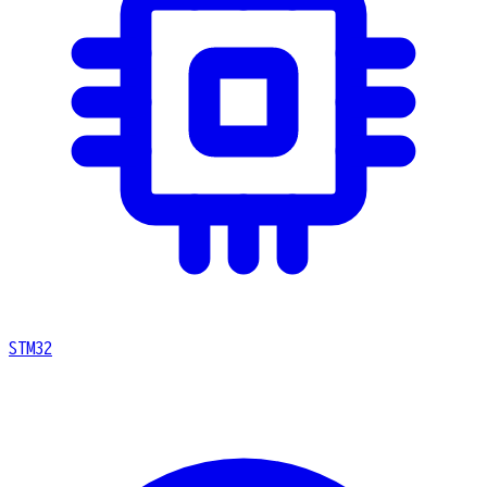
STM32