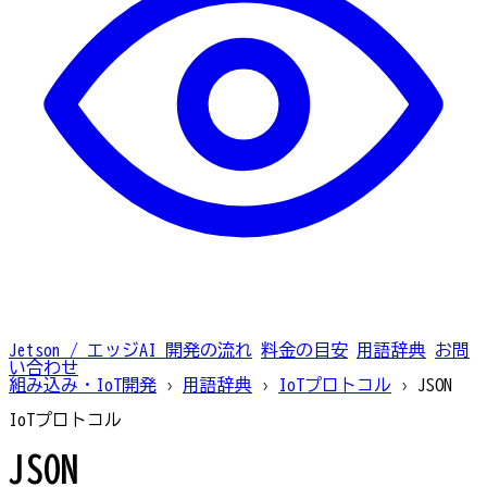
Jetson / エッジAI
開発の流れ
料金の目安
用語辞典
お問
い合わせ
組み込み・IoT開発
›
用語辞典
›
IoTプロトコル
›
JSON
IoTプロトコル
JSON