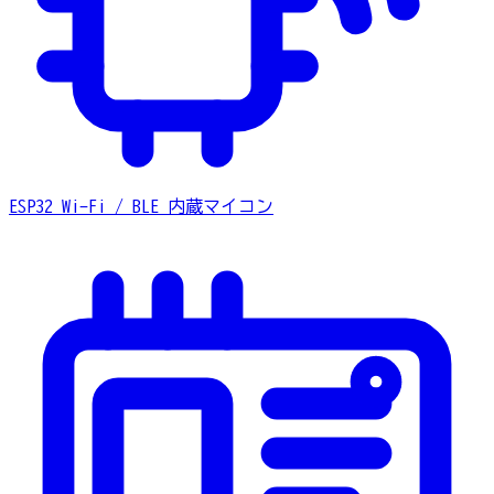
ESP32
Wi-Fi / BLE 内蔵マイコン