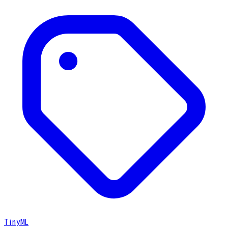
TinyML