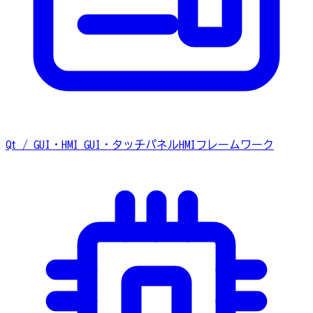
Qt / GUI・HMI
GUI・タッチパネルHMIフレームワーク