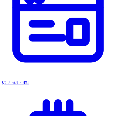
Qt / GUI・HMI