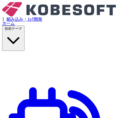
|
組み込み・IoT開発
ホーム
技術テーマ