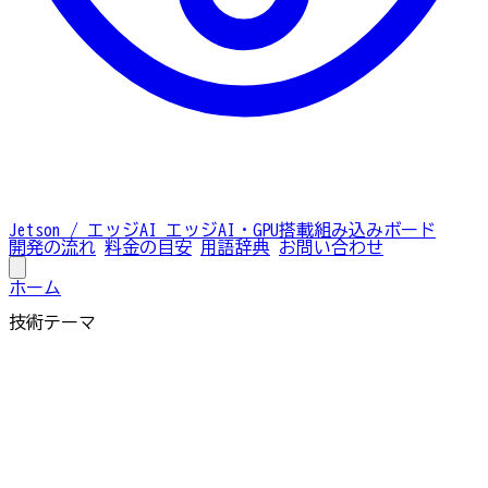
Jetson / エッジAI
エッジAI・GPU搭載組み込みボード
開発の流れ
料金の目安
用語辞典
お問い合わせ
ホーム
技術テーマ