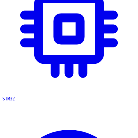
STM32