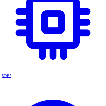
STM32