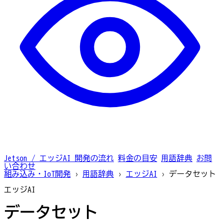
Jetson / エッジAI
開発の流れ
料金の目安
用語辞典
お問
い合わせ
組み込み・IoT開発
›
用語辞典
›
エッジAI
›
データセット
エッジAI
データセット