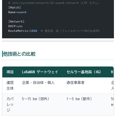
# /etc/systemd/network/20-wwan0.network（LTE モデム）
[Match]
Name
=
wwan0
[Network]
DHCP
=
yes
RouteMetric
=
1000
  # 優先度：低（フェイルオーバー時のみ使用）
他技術との比較
項目
LoRaWAN ゲートウェイ
セルラー基地局（4G）
Wi
運営
企業・自治体・個人
通信事業者
企
主体
人
カバ
5〜15 km（郊外）
1〜5 km（都市）
50
レッ
m
ジ