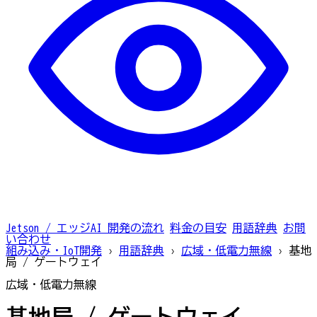
Jetson / エッジAI
開発の流れ
料金の目安
用語辞典
お問
い合わせ
組み込み・IoT開発
›
用語辞典
›
広域・低電力無線
›
基地
局 / ゲートウェイ
広域・低電力無線
基地局 / ゲートウェイ