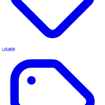
LoRaWAN