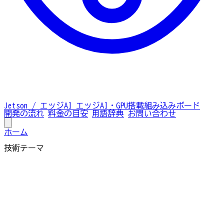
Jetson / エッジAI
エッジAI・GPU搭載組み込みボード
開発の流れ
料金の目安
用語辞典
お問い合わせ
ホーム
技術テーマ