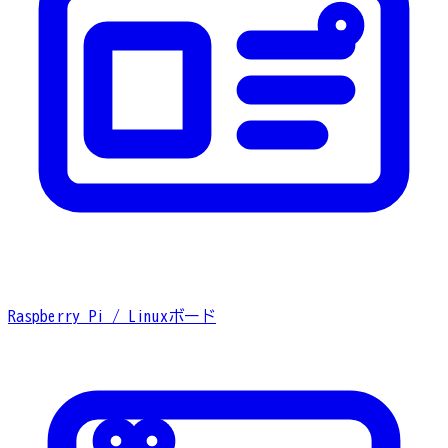
Raspberry Pi / Linuxボード