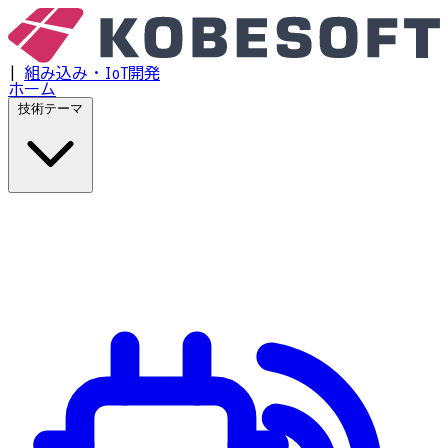
|
組み込み・IoT開発
ホーム
技術テーマ