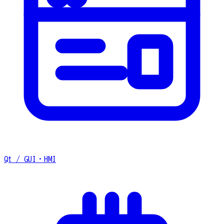
Qt / GUI・HMI