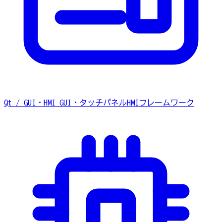
Qt / GUI・HMI
GUI・タッチパネルHMIフレームワーク