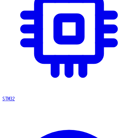
STM32