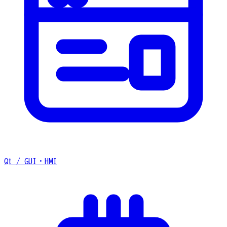
Qt / GUI・HMI