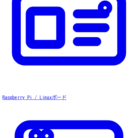
Raspberry Pi / Linuxボード