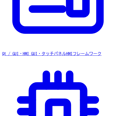
Qt / GUI・HMI
GUI・タッチパネルHMIフレームワーク