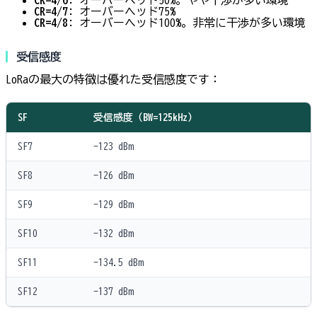
CR=4/7
: オーバーヘッド75%
CR=4/8
: オーバーヘッド100%。非常に干渉が多い環境
受信感度
LoRaの最大の特徴は優れた受信感度です：
SF
受信感度（BW=125kHz）
SF7
-123 dBm
SF8
-126 dBm
SF9
-129 dBm
SF10
-132 dBm
SF11
-134.5 dBm
SF12
-137 dBm