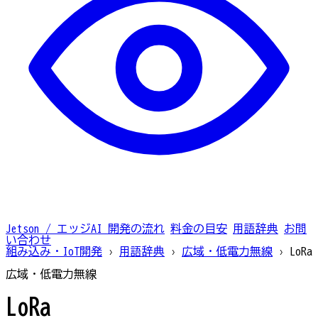
Jetson / エッジAI
開発の流れ
料金の目安
用語辞典
お問
い合わせ
組み込み・IoT開発
›
用語辞典
›
広域・低電力無線
›
LoRa
広域・低電力無線
LoRa