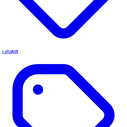
LoRaWAN