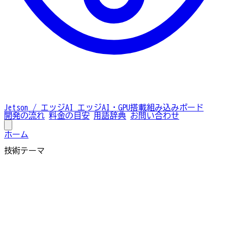
Jetson / エッジAI
エッジAI・GPU搭載組み込みボード
開発の流れ
料金の目安
用語辞典
お問い合わせ
ホーム
技術テーマ