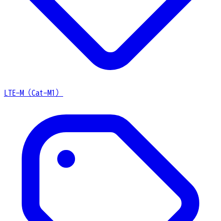
LTE-M（Cat-M1）