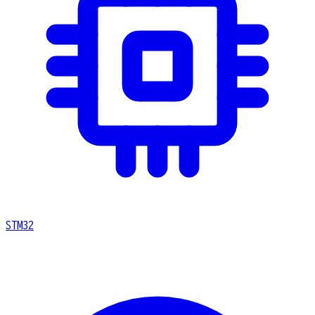
STM32