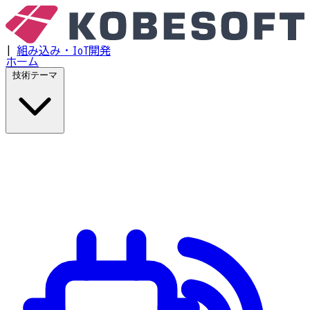
|
組み込み・IoT開発
ホーム
技術テーマ