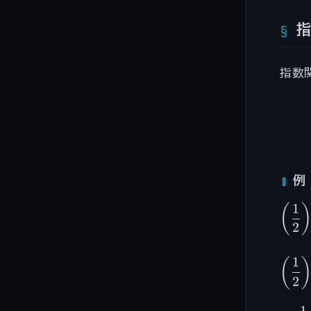
指数
例
1
\lef
(
{2}\
2
< 4
\lef
1
(
{2}\
2
\lef
{2}\