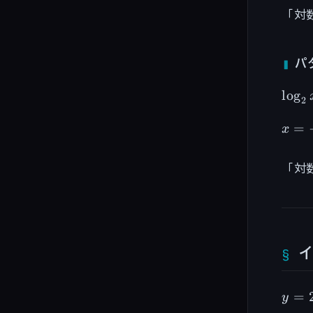
「対
パ
lo
g
2
x
=
x
=
-2
「対
y
=
y
=