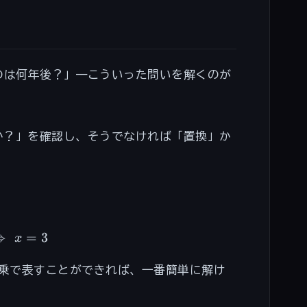
は何年後？」——こういった問いを解くのが
か？」を確認し、そうでなければ「置換」か
 \implies 2^x = 2^3 \implies x = 3
⟹
=
3
x
累乗で表すことができれば、一番簡単に解け