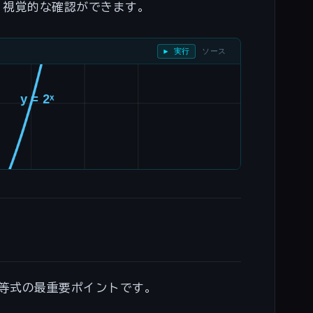
う視覚的な確認ができます。
k
▶ 実行
ソース
不等式の最重要ポイントです。