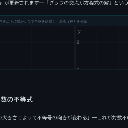
k
が更新されます——「グラフの交点が方程式の解」とい
k
k
スを上下に動かして水平線を移動し、交点（解）を確認
対数の不等式
の大きさによって不等号の向きが変わる」——これが対数