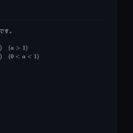
です。
} > a^{g(x)} \implies \begin{cases} f(x) > g(x) 
)
(
>
1
)
a
)
(
0
<
<
1
)
a