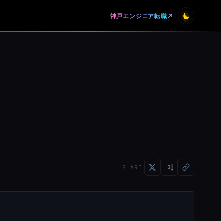
神戸エンジニア転職
SHARE