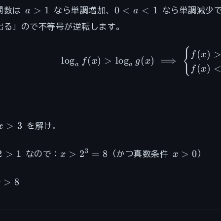
a
0
>
1
0
<
<
1
関数は
a
なら単調増加、
a
なら単調減少で
>
<
出る」ので不等号が逆転します。
1
a
<
{
\log_a 
(
)
1
f
x
lo
g
(
)
>
lo
g
(
)
⟹
f
x
g
x
a
a
(
)
f
x
_2
>
3
x
を解け。
3
x
x
3
2
>
1
>
2
=
8
>
0
なので：
x
（かつ真数条件
x
）
>
>
2^3
0
x
>
8
x
=
>
8
8