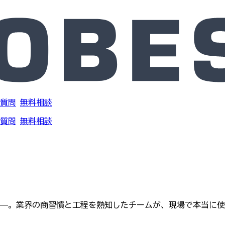
質問
無料相談
質問
無料相談
工程管理——。業界の商習慣と工程を熟知したチームが、現場で本