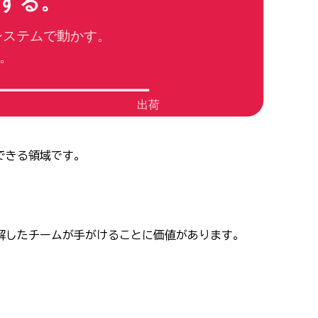
する。
システムで動かす。
。
出荷
できる領域です。
解したチームが手がけることに価値があります。