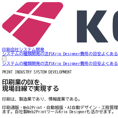
印刷会社システム開発
システムの種類
開発の流れ
Krio Designer
費用の目安
よくある
システムの種類
開発の流れ
Krio Designer
費用の目安
よくある
PRINT INDUSTRY SYSTEM DEVELOPMENT
印刷業のDXを、
現場目線で実現する
印刷は、製造業であり、情報産業である。
印刷通販・Web2Print・自動組版・AI自動デザイン・
ます。自社製Web2PrintツールKrio Designerも活かせます。