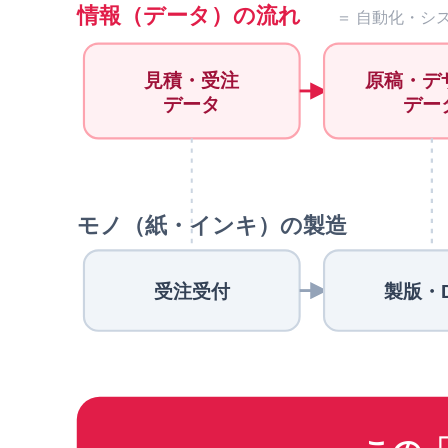
情報（データ）の流れ
＝ 自動化・シ
見積・受注
原稿・デ
データ
デー
モノ（紙・インキ）の製造
受注受付
製版・D