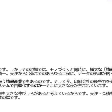
です。しかしその現場では、モノづくりと同時に、
膨大な「情
績——。受注から出荷までのあらゆる工程に、データの処理が貼
扱う情報産業
でもあるのです。そして今、印刷会社の競争力を
ステムで自動化するのか
——そこに大きな差が生まれています。
最も大きな伸びしろがあると考えているからです。受注・見積
のDXです。