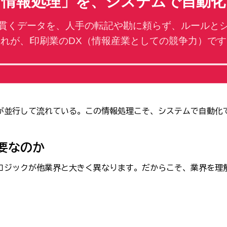
「情報処理」を、システムで自動化
貫くデータを、人手の転記や勘に頼らず、ルールと
それが、印刷業のDX（情報産業としての競争力）です
が並行して流れている。この情報処理こそ、システムで自動化
要なのか
ロジックが他業界と大きく異なります。だからこそ、業界を理