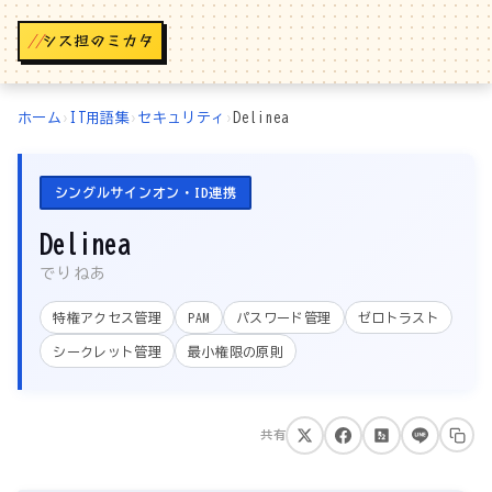
//
ホーム
›
IT用語集
›
セキュリティ
›
Delinea
シングルサインオン・ID連携
Delinea
でりねあ
特権アクセス管理
PAM
パスワード管理
ゼロトラスト
シークレット管理
最小権限の原則
共有