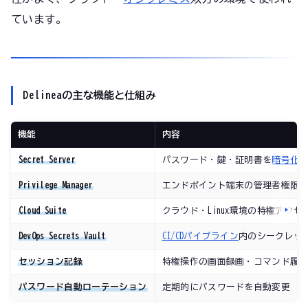
ています。
Delineaの主な機能と仕組み
機能
内容
Secret Server
パスワード・鍵・証明書を
暗号化
Privilege Manager
エンドポイント端末の管理者権限
Cloud Suite
クラウド・Linux環境の特権アクセ
DevOps Secrets Vault
CI/CDパイプライン
内のシークレッ
セッション記録
特権操作の画面録画・コマンド履
パスワード自動ローテーション
定期的にパスワードを自動変更