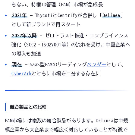
もない、特権ID管理（PAM）市場が急成長
2021年
— ThycotiとCentrifyが合併し「
Delinea
」
として新ブランドで再スタート
2022年以降
— ゼロトラスト推進・コンプライアンス
強化（SOC2・ISO27001等）の流れを受け、中堅企業へ
の導入も加速
現在
— SaaS型PAMのリーディング
ベンダー
として、
CyberArk
とともに市場を二分する存在に
競合製品との比較
PAM市場には複数の競合製品があります。Delineaは中規
模企業から大企業まで幅広く対応していることが特徴で