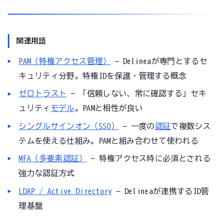
関連用語
PAM（特権アクセス管理）
— Delineaが専門とするセ
キュリティ分野。特権IDを保護・管理する概念
ゼロトラスト
— 「信頼しない、常に確認する」セキ
ュリティ
モデル
。PAMと相性が良い
シングルサインオン（SSO）
— 一度の
認証
で複数シス
テムを使える仕組み。PAMと組み合わせて使われる
MFA（多要素認証）
— 特権アクセス時に必須とされる
強力な認証方式
LDAP / Active Directory
— Delineaが連携するID管
理基盤