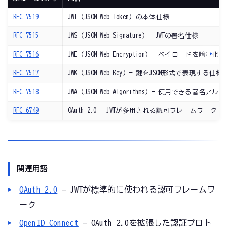
RFC 7519
JWT（JSON Web Token）の本体仕様
RFC 7515
JWS（JSON Web Signature）— JWTの署名仕様
RFC 7516
JWE（JSON Web Encryption）— ペイロードを暗号
RFC 7517
JWK（JSON Web Key）— 鍵をJSON形式で表現する仕様
RFC 7518
JWA（JSON Web Algorithms）— 使用できる署名
RFC 6749
OAuth 2.0 — JWTが多用される認可フレームワーク
関連用語
OAuth 2.0
— JWTが標準的に使われる認可フレームワ
ーク
OpenID Connect
— OAuth 2.0を拡張した認証プロト