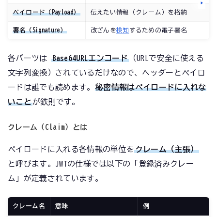
ペイロード（Payload）
伝えたい情報（クレーム）を格納
署名（Signature）
改ざんを
検知
するための電子署名
各パーツは
Base64URLエンコード
（URLで安全に使える
文字列変換）されているだけなので、ヘッダーとペイロ
ードは誰でも読めます。
秘密情報はペイロードに入れな
いこと
が鉄則です。
クレーム（Claim）とは
ペイロードに入れる各情報の単位を
クレーム（主張）
と呼びます。JWTの仕様では以下の「登録済みクレー
ム」が定義されています。
クレーム名
意味
例