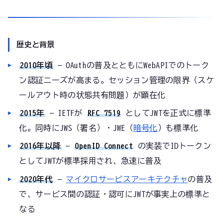
歴史と背景
2010年頃
— OAuthの普及とともにWebAPIでのトーク
ン認証ニーズが高まる。セッション管理の限界（スケ
ールアウト時の状態共有問題）が顕在化
2015年
— IETFが
RFC 7519
としてJWTを正式に標準
化。同時にJWS（署名）・JWE（
暗号化
）も標準化
2016年以降
—
OpenID Connect
の実装でIDトークン
としてJWTが標準採用され、急速に普及
2020年代
—
マイクロサービスアーキテクチャ
の普及
で、サービス間の認証・認可にJWTが事実上の標準と
なる