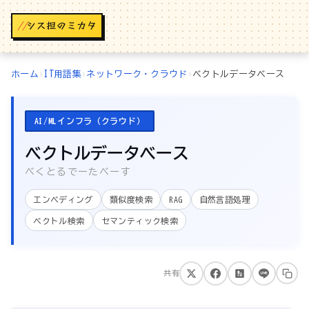
//
ホーム
›
IT用語集
›
ネットワーク・クラウド
›
ベクトルデータベース
AI/MLインフラ（クラウド）
ベクトルデータベース
べくとるでーたべーす
エンベディング
類似度検索
RAG
自然言語処理
ベクトル検索
セマンティック検索
共有