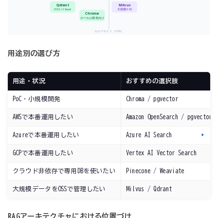
Qdrant
Milvus
OSS / Cloud
大規模OSS
Chroma
ローカル開発向け
セルフホスト（OSS）
用途別の選び方
用途・状況
おすすめの選択肢
PoC・小規模開発
Chroma / pgvector
AWSで本番運用したい
Amazon OpenSearch / pgvector 
Azureで本番運用したい
Azure AI Search
GCPで本番運用したい
Vertex AI Vector Search
クラウド非依存で専用DBを使いたい
Pinecone / Weaviate
大規模データをOSSで管理したい
Milvus / Qdrant
RAGアーキテクチャにおける位置づけ