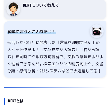
BERTについて教えて
簡単に言うとこんな感じ！
Googleが2018年に発表した「言葉を理解するAI」の
大ヒット作だよ！「文章を左から読む」「右から読
む」を同時にやる双方向読解で、文脈の意味をよりよ
く理解できるんだ。検索エンジンの精度向上や、文書
分類・感情分析・Q&Aシステムなどで大活躍してる！
BERTとは