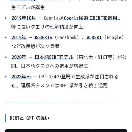
生モデルが誕生
2019年10月
— Googleが
Google検索にBERTを適用
。
特に長いクエリの理解精度が向上
2019年
—
RoBERTa
（Facebook）、
ALBERT
（Google）
など改良版が次々登場
2020年
—
日本語BERTモデル
（東北大・NICT等）が公
開。日本語タスクへの適用が容易に
2022年〜
— GPT-3/4の登場で生成系が注目される
も、理解系タスクではBERT系が引き続き活躍
BERTと GPT の違い