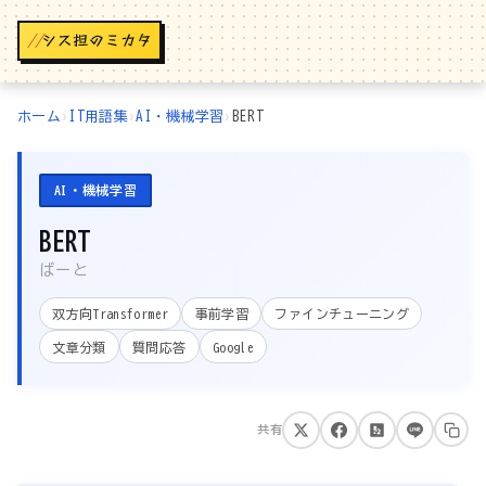
//
ホーム
›
IT用語集
›
AI・機械学習
›
BERT
AI・機械学習
BERT
ばーと
双方向Transformer
事前学習
ファインチューニング
文章分類
質問応答
Google
共有