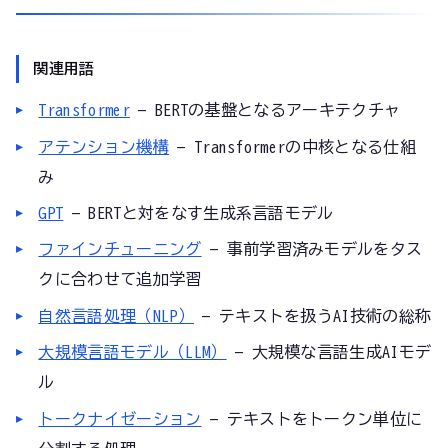
関連用語
Transformer
— BERTの基盤となるアーキテクチャ
アテンション機構
— Transformerの中核となる仕組
み
GPT
— BERTと対をなす生成系言語モデル
ファインチューニング
— 事前学習済みモデルをタス
クに合わせて追加学習
自然言語処理（NLP）
— テキストを扱うAI技術の総称
大規模言語モデル（LLM）
— 大規模な言語生成AIモデ
ル
トークナイゼーション
— テキストをトークン単位に