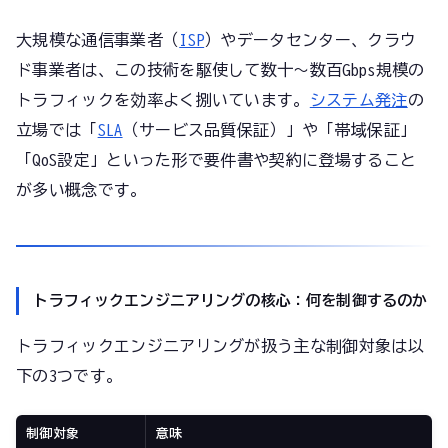
大規模な通信事業者（
ISP
）やデータセンター、クラウ
ド事業者は、この技術を駆使して数十〜数百Gbps規模の
トラフィックを効率よく捌いています。
システム発注
の
立場では「
SLA
（サービス品質保証）」や「帯域保証」
「QoS設定」といった形で要件書や契約に登場すること
が多い概念です。
トラフィックエンジニアリングの核心：何を制御するのか
トラフィックエンジニアリングが扱う主な制御対象は以
下の3つです。
制御対象
意味