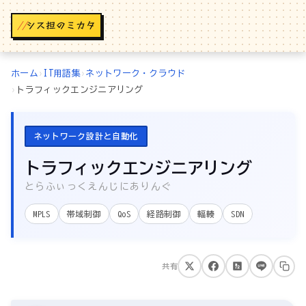
//
ホーム
›
IT用語集
›
ネットワーク・クラウド
›
トラフィックエンジニアリング
ネットワーク設計と自動化
トラフィックエンジニアリング
とらふぃっくえんじにありんぐ
MPLS
帯域制御
QoS
経路制御
輻輳
SDN
共有