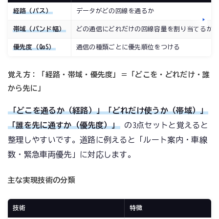
経路（パス）
データがどの回線を通るか
帯域（バンド幅）
どの通信にどれだけの回線容量を割り当てるか
優先度（QoS）
通信の種類ごとに優先順位をつける
覚え方：「経路・帯域・優先度」＝「どこを・どれだけ・誰
から先に」
「どこを通るか（経路）」「どれだけ使うか（帯域）」
「誰を先に通すか（優先度）」
の3点セットと覚えると
整理しやすいです。道路に例えると「ルート案内・車線
数・緊急車両優先」に対応します。
主な実現技術の分類
技術
特徴