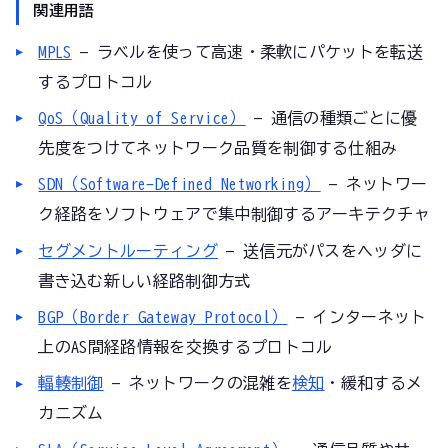
関連用語
MPLS
— ラベルを使って高速・柔軟にパケットを転送
するプロトコル
QoS（Quality of Service）
— 通信の種類ごとに優
先度をつけてネットワーク品質を制御する仕組み
SDN（Software-Defined Networking）
— ネットワー
ク経路をソフトウェアで集中制御するアーキテクチャ
セグメントルーティング
— 送信元がパスをヘッダに
書き込む新しい経路制御方式
BGP（Border Gateway Protocol）
— インターネット
上のAS間経路情報を交換するプロトコル
輻輳制御
— ネットワークの混雑を
検知
・緩和するメ
カニズム