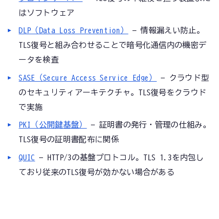
はソフトウェア
DLP（Data Loss Prevention）
— 情報漏えい防止。
TLS復号と組み合わせることで暗号化通信内の機密デ
ータを検査
SASE（Secure Access Service Edge）
— クラウド型
のセキュリティアーキテクチャ。TLS復号をクラウド
で実施
PKI（公開鍵基盤）
— 証明書の発行・管理の仕組み。
TLS復号の証明書配布に関係
QUIC
— HTTP/3の基盤プロトコル。TLS 1.3を内包し
ており従来のTLS復号が効かない場合がある