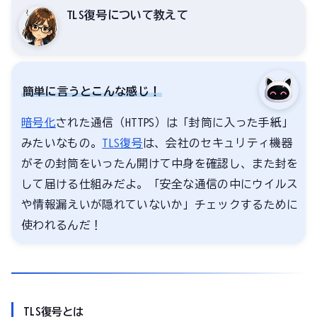
TLS復号について教えて
簡単に言うとこんな感じ！
暗号化
された通信（HTTPS）は「封筒に入った手紙」
みたいなもの。
TLS復号
は、会社のセキュリティ機器
がその封筒をいったん開けて中身を確認し、また封を
して届ける仕組みだよ。「安全な通信の中にウイルス
や情報漏えいが隠れていないか」チェックするために
使われるんだ！
TLS復号とは