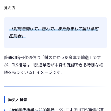
覚え方
「封筒を開けて、読んで、また封をして届ける宅
配業者」
普通の暗号化通信は「鍵のかかった金庫で輸送」です
が、TLS復号は「配達業者が中身を確認できる特別な権
限を持っている」イメージです。
歴史と背景
1990年代後半〜2000年代
: SSLによるHTTPS通信が普