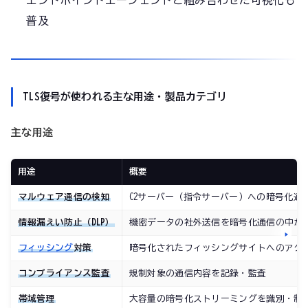
普及
TLS復号が使われる主な用途・製品カテゴリ
主な用途
用途
概要
マルウェア通信の検知
C2サーバー（指令サーバー）への暗号化通
情報漏えい防止（DLP）
機密データの社外送信を暗号化通信の中か
フィッシング
対策
暗号化されたフィッシングサイトへのアク
コンプライアンス監査
規制対象の通信内容を記録・監査
帯域管理
大容量の暗号化ストリーミングを識別・制