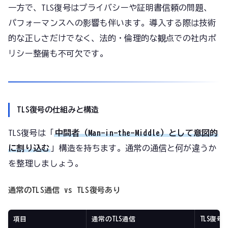
一方で、TLS復号はプライバシーや証明書信頼の問題、
パフォーマンスへの影響も伴います。導入する際は技術
的な正しさだけでなく、法的・倫理的な観点での社内ポ
リシー整備も不可欠です。
TLS復号の仕組みと構造
TLS復号は「
中間者（Man-in-the-Middle）として意図的
に割り込む
」構造を持ちます。通常の通信と何が違うか
を整理しましょう。
通常のTLS通信 vs TLS復号あり
項目
通常のTLS通信
TLS復号