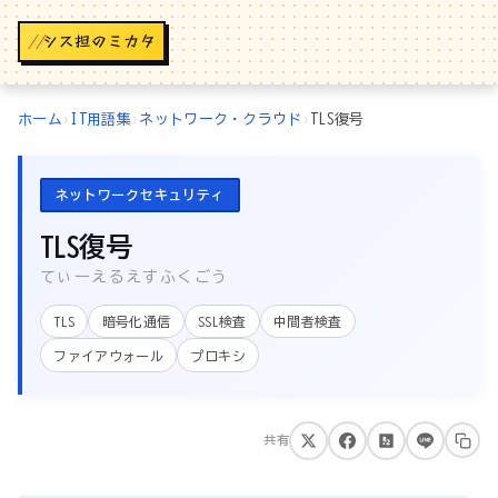
//
ホーム
›
IT用語集
›
ネットワーク・クラウド
›
TLS復号
ネットワークセキュリティ
TLS復号
てぃーえるえすふくごう
TLS
暗号化通信
SSL検査
中間者検査
ファイアウォール
プロキシ
共有