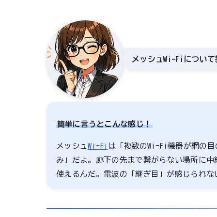
メッシュWi-Fiについ
簡単に言うとこんな感じ！
メッシュ
Wi-Fi
は「複数のWi-Fi機器が網
み」だよ。廊下の先まで繋がらない場所に中
使えるんだ。電波の「継ぎ目」が感じられな