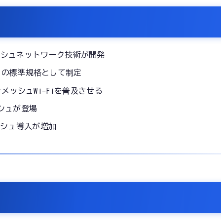
ッシュネットワーク技術が開発
ッシュの標準規格として制定
庭向けメッシュWi-Fiを普及させる
ッシュが登場
シュ導入が増加