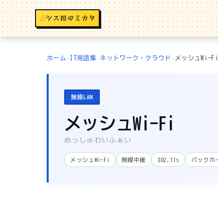
//
ホーム
›
IT用語集
›
ネットワーク・クラウド
›
メッシュWi-F
無線LAN
メッシュWi-Fi
めっしゅわいふぁい
メッシュWi-Fi
無線中継
802.11s
バックホ