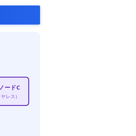
ノードC
イヤレス）