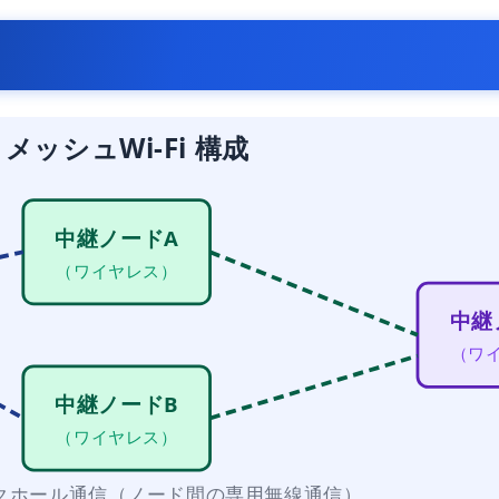
メッシュWi-Fi 構成
中継ノードA
（ワイヤレス）
中継
（ワ
中継ノードB
（ワイヤレス）
クホール通信（ノード間の専用無線通信）