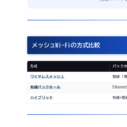
メッシュWi-Fiの方式比較
方式
バック
ワイヤレスメッシュ
無線（
有線バックホール
Ethernet
ハイブリッド
有線+無