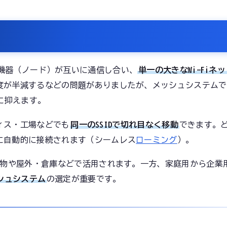
i-Fi機器（ノード）が互いに通信し合い、
単一の大きなWi-Fiネ
度が半減するなどの問題がありましたが、メッシュシステムで
に抑えます。
ィス・工場などでも
同一のSSIDで切れ目なく移動
できます。
に自動的に接続されます（シームレス
ローミング
）。
建物や屋外・倉庫などで活用されます。一方、家庭用から企業
シュシステム
の選定が重要です。