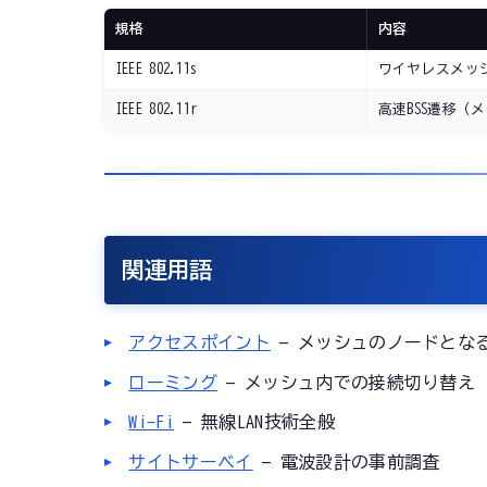
規格
内容
IEEE 802.11s
ワイヤレスメッ
IEEE 802.11r
高速BSS遷移（
関連用語
アクセスポイント
— メッシュのノードとな
ローミング
— メッシュ内での接続切り替え
Wi-Fi
— 無線LAN技術全般
サイトサーベイ
— 電波設計の事前調査