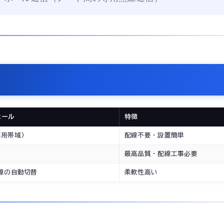
ホール
特徴
専用帯域）
配線不要・設置簡単
最高品質・配線工事必要
線の自動切替
柔軟性高い