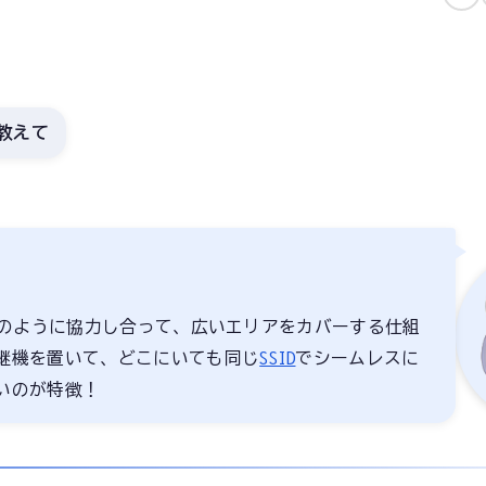
て教えて
の目のように協力し合って、広いエリアをカバーする仕組
継機を置いて、どこにいても同じ
SSID
でシームレスに
いのが特徴！