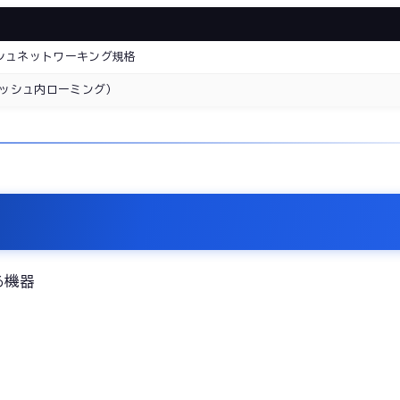
シュネットワーキング規格
メッシュ内ローミング）
る機器