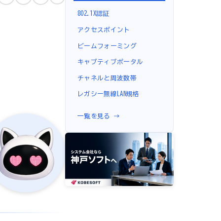
802.1X認証
アクセスポイント
ビームフォーミング
キャプティブポータル
チャネルと周波数帯
レガシー無線LAN規格
一覧を見る →