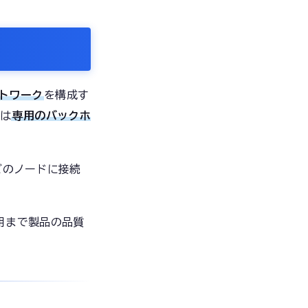
ットワーク
を構成す
は
専用のバックホ
どのノードに接続
用まで製品の品質