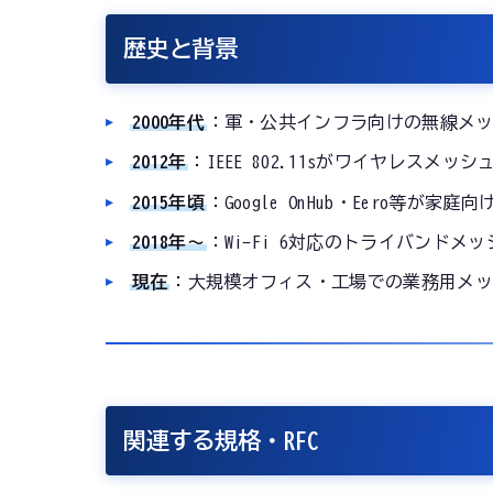
歴史と背景
2000年代
：軍・公共インフラ向けの無線メ
2012年
：IEEE 802.11sがワイヤレスメ
2015年頃
：Google OnHub・Eero等が家
2018年〜
：Wi-Fi 6対応のトライバンドメ
現在
：大規模オフィス・工場での業務用メッ
関連する規格・RFC