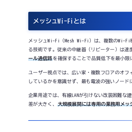
メッシュWi-Fiとは
メッシュWi-Fi（Mesh Wi-Fi）は、複数のW
る技術です。従来の中継器（リピーター）は速
ール通信路
を確保することで品質低下を最小限
ユーザー視点では、広い家・複数フロアのオフ
しているかを意識せず、最も電波の強いノード
企業用途では、有線LANが引けない改装困難な
差が大きく、
大規模展開には専用の業務用メッ