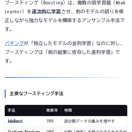
ブースティング（Boosting）は、複数の弱学習器（Weak
Learner）を
逐次的に学習
させ、前のモデルの誤りを修
正しながら強力なモデルを構築するアンサンブル手法で
す。
バギング
が「独立したモデルの並列学習」なのに対し、
ブースティングは「前の結果に依存した直列学習」で
す。
主要なブースティング手法
手法
発表年
特徴
AdaBoost
1995
誤分類データの重みを増やす