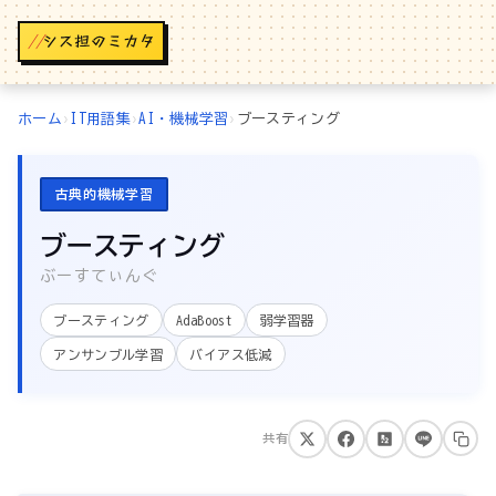
//
ホーム
›
IT用語集
›
AI・機械学習
›
ブースティング
古典的機械学習
ブースティング
ぶーすてぃんぐ
ブースティング
AdaBoost
弱学習器
アンサンブル学習
バイアス低減
共有