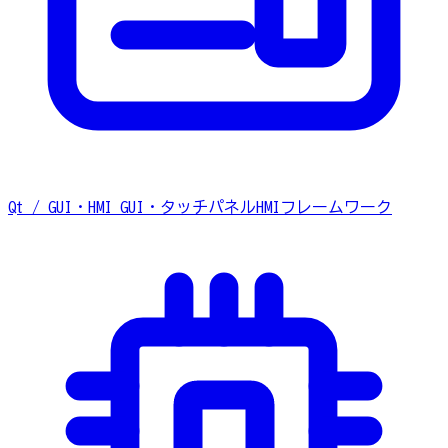
Qt / GUI・HMI
GUI・タッチパネルHMIフレームワーク