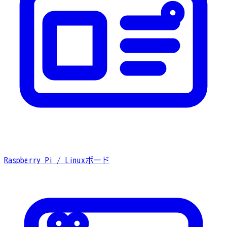
Raspberry Pi / Linuxボード