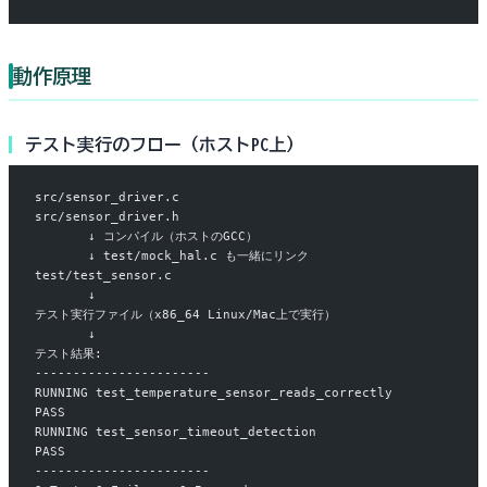
動作原理
テスト実行のフロー（ホストPC上）
src/sensor_driver.c
src/sensor_driver.h
       ↓ コンパイル（ホストのGCC）
       ↓ test/mock_hal.c も一緒にリンク
test/test_sensor.c
       ↓
テスト実行ファイル（x86_64 Linux/Mac上で実行）
       ↓
テスト結果:
-----------------------
RUNNING test_temperature_sensor_reads_correctly
PASS
RUNNING test_sensor_timeout_detection
PASS
-----------------------