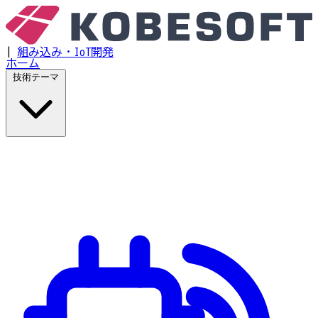
|
組み込み・IoT開発
ホーム
技術テーマ