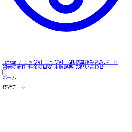
Jetson / エッジAI
エッジAI・GPU搭載組み込みボード
開発の流れ
料金の目安
用語辞典
お問い合わせ
ホーム
技術テーマ