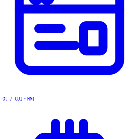
Qt / GUI・HMI