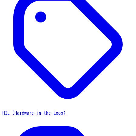
HIL（Hardware-in-the-Loop）