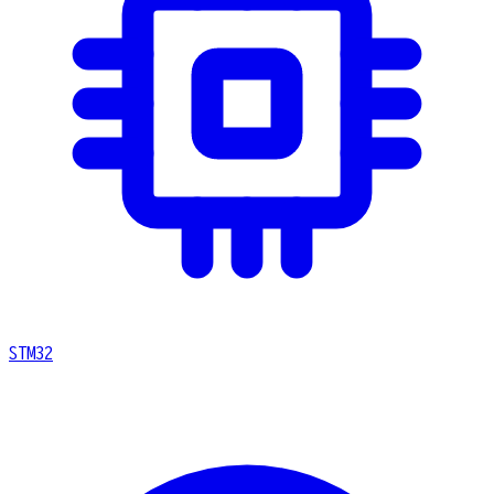
STM32